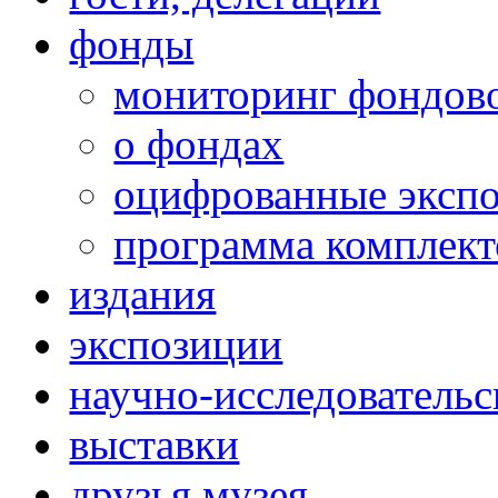
фонды
мониторинг фондов
о фондах
оцифрованные эксп
программа комплект
издания
экспозиции
научно-исследовательс
выставки
друзья музея