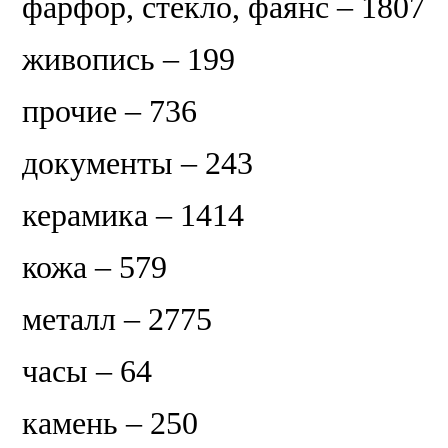
фарфор, стекло, фаянс – 1807
живопись – 199
прочие – 736
документы – 243
керамика – 1414
кожа – 579
металл – 2775
часы – 64
камень – 250