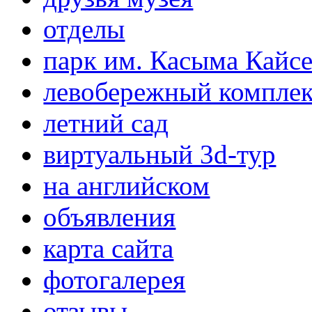
отделы
парк им. Касыма Кайс
левобережный компле
летний сад
виртуальный 3d-тур
на английском
объявления
карта сайта
фотогалерея
отзывы