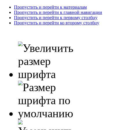
Пропустить и перейти к материалам
Пропустить и перейти к главной навигации
Пропустить и перейти к первому столбцу
Пропустить и перейти ко второму столбцу