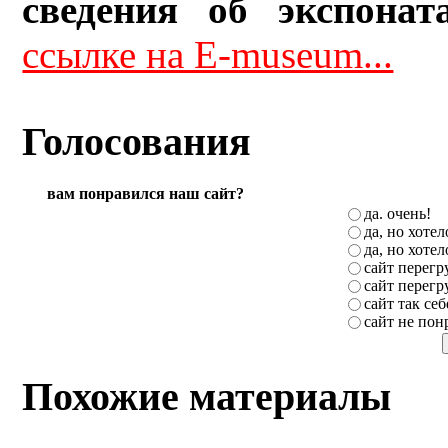
сведения об экспонат
ссылке на E-museum...
Голосования
вам понравился наш сайт?
да. очень!
да, но хоте
да, но хоте
сайт перег
сайт перег
сайт так себ
сайт не пон
Похожие материалы