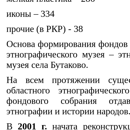
иконы – 334
прочие (в РКР) - 38
Основа формирования фондов 
этнографического музея – эт
музея села Бутаково.
На всем протяжении сущест
областного этнографическо
фондового собрания отда
этнографии и истории народов
В
2001 г.
начата реконструк