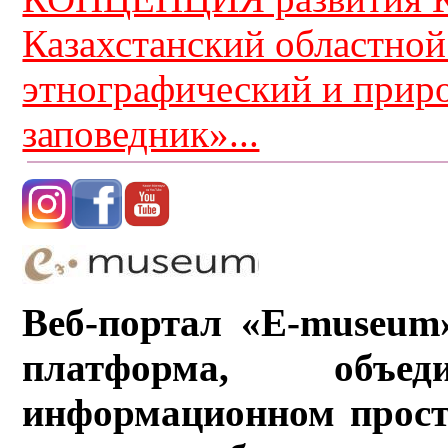
Казахстанский областной
этнографический и прир
заповедник»...
Веб-портал «E-museum
платформа, объ
информационном прост