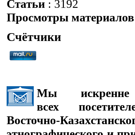
Статьи
: 3192
Просмотры материалов
Счётчики
Мы искренне 
всех посетите
Восточно-Казахстанско
этнографического и пр