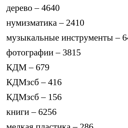
дерево – 4640
нумизматика – 2410
музыкальные инструменты – 6
фотографии – 3815
КДМ – 679
КДМзсб – 416
КДМзсб – 156
книги – 6256
мелкая пластика – 286