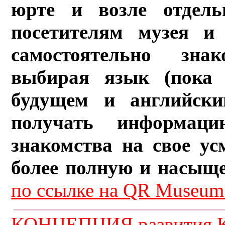
юрте и возле отдель
посетителям музея и 
самостоятельно зна
выбирая язык (пока 
будущем и английски
получать информац
знакомства на свое ус
более полную и насыщ
по ссылке на QR Museum.
КОНЦЕПЦИЯ развития К