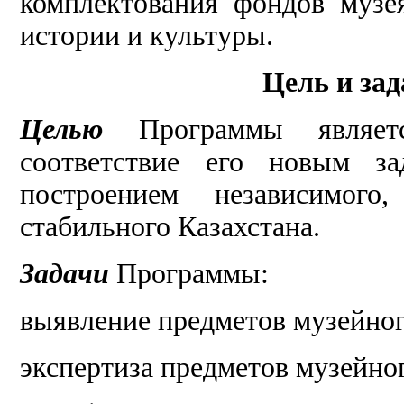
комплектования фондов музе
истории и культуры.
Цель и за
Целью
Программы являет
соответствие его новым з
построением независимого
стабильного Казахстана.
Задачи
Программы:
выявление предметов музейног
экспертиза предметов музейног