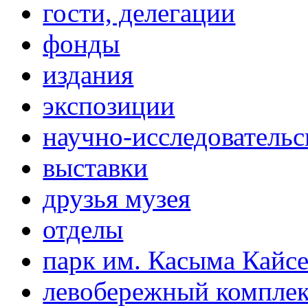
гости, делегации
фонды
издания
экспозиции
научно-исследовательс
выставки
друзья музея
отделы
парк им. Касыма Кайс
левобережный компле