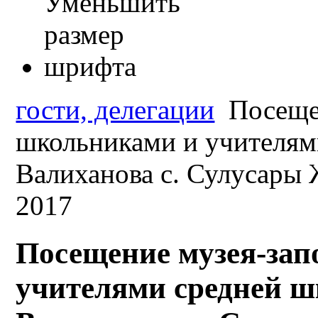
гости, делегации
Посещен
школьниками и учителям
Валиханова с. Сулусары
2017
Посещение музея-за
учителями средней ш