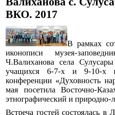
Валиханова с. Сулус
ВКО. 2017
В рамках со
иконописи музея-запове
Ч.Валиханова села Сулусар
учащихся 6-7-х и 9-10-х 
конференции «Духовность на
мая посетила Восточно-Каза
этнографический и природно-
Встреча гостей состоялась в 