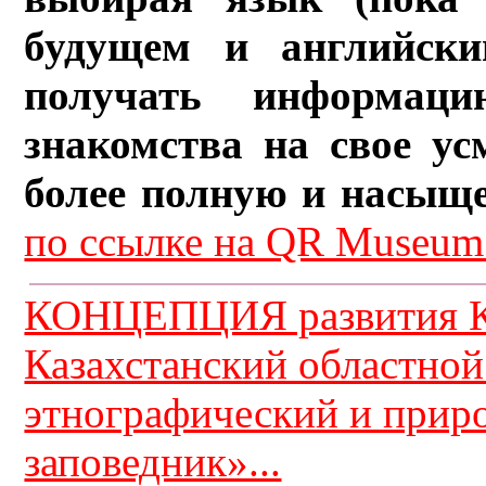
будущем и английски
получать информац
знакомства на свое ус
более полную и насыщ
по ссылке на QR Museum.
КОНЦЕПЦИЯ развития К
Казахстанский областной
этнографический и прир
заповедник»...