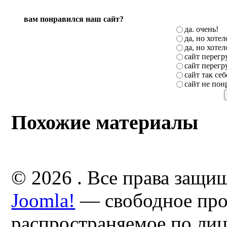
вам понравился наш сайт?
да. очень!
да, но хоте
да, но хоте
сайт перег
сайт перег
сайт так себ
сайт не пон
Похожие материалы
© 2026 . Все права защи
Joomla!
— свободное про
распространяемое по ли