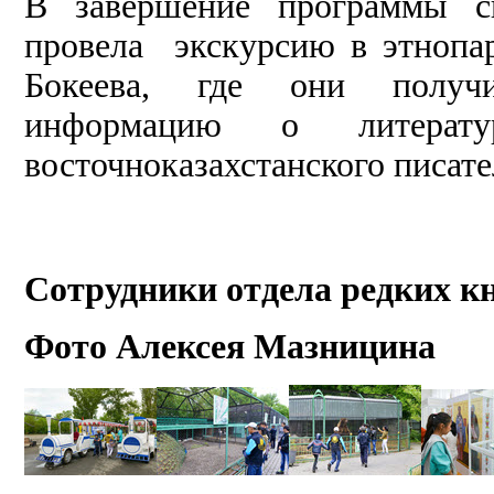
В завершение программы сп
провела экскурсию в этнопа
Бокеева, где они получи
информацию о литерату
восточноказахстанского писате
Сотрудники отдела редких к
Фото Алексея Мазницина