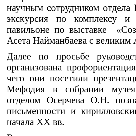
научным сотрудником отдела 
экскурсия по комплексу и 
павильоне по выставке «Соз
Асета Найманбаева с великим 
Далее по просьбе руковод
организована профориентаци
чего они посетили презента
Мефодия в собрании музея-
отделом Осерчева О.Н. позн
письменности и кирилловск
начала XX вв.