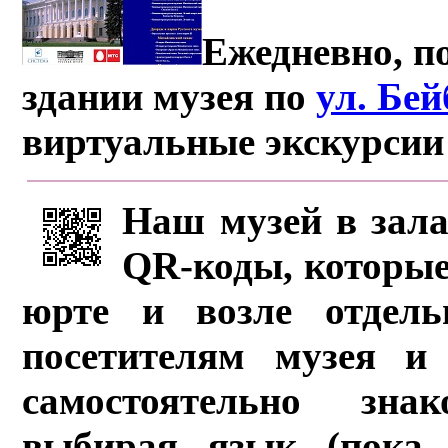
Ежедневно, по
здании музея по
ул. Бе
виртуальные экскурсии
Наш музей в зала
QR-коды, которые
юрте и возле отдель
посетителям музея и 
самостоятельно зна
выбирая язык (пока 