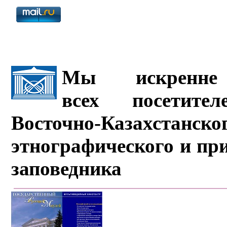
Мы искренне 
всех посетите
Восточно-Казахстанско
этнографического и пр
заповедника