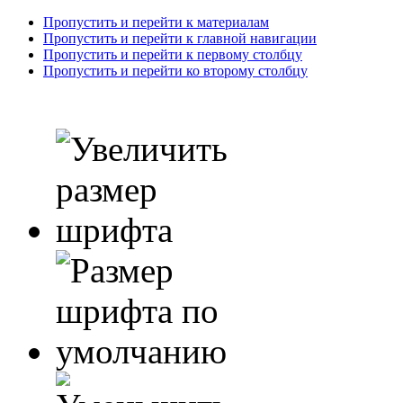
Пропустить и перейти к материалам
Пропустить и перейти к главной навигации
Пропустить и перейти к первому столбцу
Пропустить и перейти ко второму столбцу