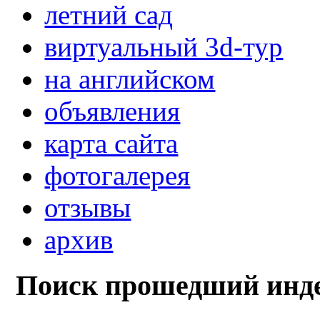
летний сад
виртуальный 3d-тур
на английском
объявления
карта сайта
фотогалерея
отзывы
архив
Поиск прошедший инде