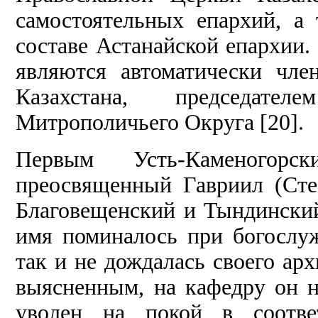
самостоятельных епархий, а 
составе Астанайской епархии.
являются автоматически чл
Казахстана, председате
Митрополичьего Округа [20].
Первым Усть-Каменогор
преосвященный Гавриил (Сте
Благовещенский и Тындинский
имя поминалось при богослуж
так и не дождалась своего ар
выясненным, на кафедру он н
уволен на покой в соотве