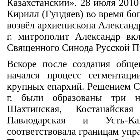
Казахстанский». 28 июля 2010
Кирилл (Гундяев) во время бо
возвёл архиепископа Александр
г. митрополит Александр вк
Священного Синода Русской Пр
Вскоре после создания обще
начался процесс сегментац
крупных епархий. Решением С
г. были образованы три н
Шахтинская, Костанайска
Павлодарская и Усть-Ка
соответствовала границам упр