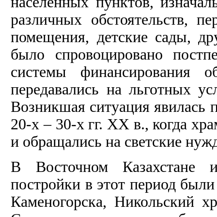
населённых пунктов, изначал
различных обстоятельств, п
помещения, детские сады, др
было спровоцировано постпе
системы финансирования об
передавались на льготных у
Возникшая ситуация явилась 
20-х – 30-х гг. XX в., когда 
и обращались на светские нуж
В Восточном Казахстане и
постройки в этот период были
Каменогорска, Никольский хр