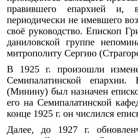
правившего епархией и, в
периодически не имевшего во
своё руководство. Епископ Гр
даниловской группе непоми
митрополиту Сергию (Страгород
В 1925 г. произошли измен
Семипалатинской епархии.
(Минину) был назначен еписк
его на Семипалатинской кафе
конце 1925 г. он числился епис
Далее, до 1927 г. обновлен