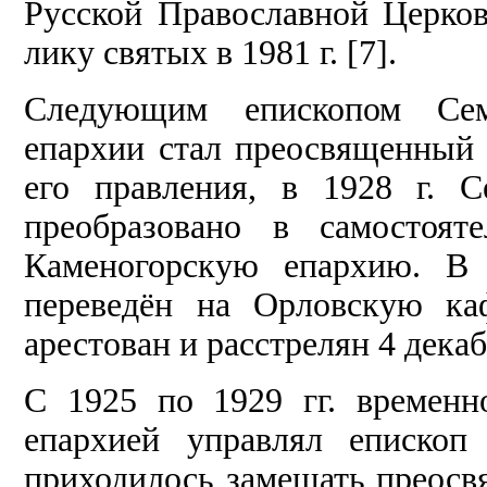
Русской Православной Церко
лику святых в 1981 г. [7].
Следующим епископом Сем
епархии стал преосвященный
его правления, в 1928 г. С
преобразовано в самостоят
Каменогорскую епархию. В 
переведён на Орловскую ка
арестован и расстрелян 4 декабр
С 1925 по 1929 гг. временн
епархией управлял епископ
приходилось замещать преосв