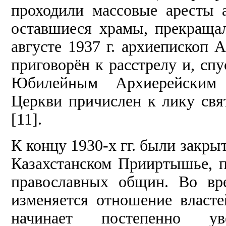
проходили массовые аресты а
оставшиеся храмы, прекраща
августе 1937 г. архиепископ 
приговорён к расстрелу и, спус
Юбилейным Архиерейским 
Церкви причислен к лику св
[11].
К концу 1930-х гг. были закр
Казахстанском Прииртышье, п
православных общин. Во вр
изменяется отношение власте
начинает постепенно ув