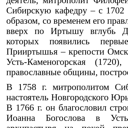
деятель, митрополит Филофе
Сибирскую кафедру – с 1702 п
образом, со временем его пра
вверх по Иртышу вглубь Дж
которых появились первы
Прииртышья – крепости Омска
Усть-Каменогорская (1720
православные общины, построен
В 1758 г. митрополитом Си
настоятель Новгородского Юр
В 1766 г. он благословил стр
Иоанна Богослова в Усть