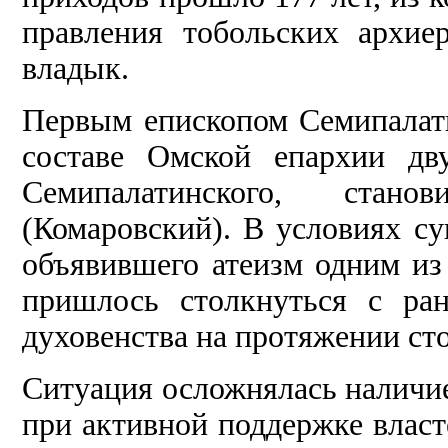
правления тобольских архие
владык.
Первым епископом Семипалати
составе Омской епархии дв
Семипалатинского, стан
(Комаровский). В условиях су
объявившего атеизм одним из
пришлось столкнуться с ра
духовенства на протяжении ст
Ситуация осложнялась наличие
при активной поддержке власт