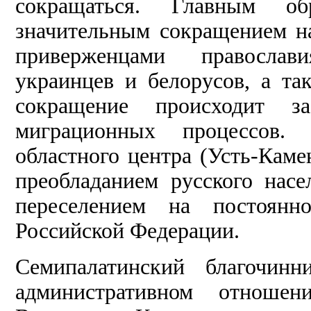
сокращаться. Главным об
значительным сокращением н
приверженцами православ
украинцев и белорусов, а та
сокращение происходит 
миграционных процессов.
областного центра (Усть-Каме
преобладанием русского нас
переселением на постоянн
Российской Федерации.
Семипалатинский благочинн
административном отношен