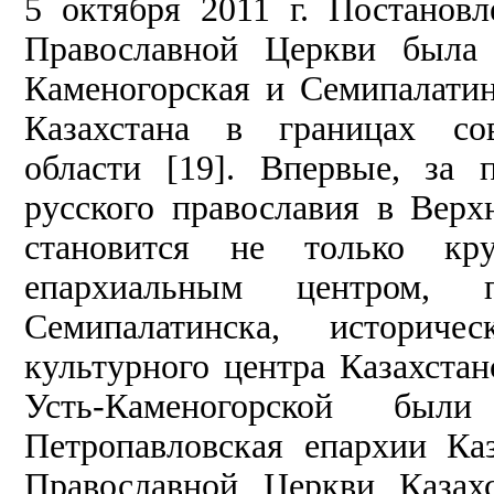
5 октября 2011 г. Постанов
Православной Церкви была 
Каменогорская и Семипалатин
Казахстана в границах сов
области [19]. Впервые, за 
русского православия в Вер
становится не только кр
епархиальным центром, 
Семипалатинска, историч
культурного центра Казахста
Усть-Каменогорской был
Петропавловская епархии Каз
Православной Церкви Казахс