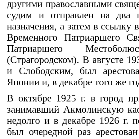
другими православными свяще
судим и отправлен на два 
назначения, а затем в ссылку 
Временного Патриаршего Св
Патриаршего Местоболю
(Страгородском). В августе 19
и Слободским, был арестов
Японии и, в декабре того же го
В октябре 1925 г. в город п
занимавший Акмолинскую каф
недолго и в декабре 1926 г. 
был очередной раз арестован