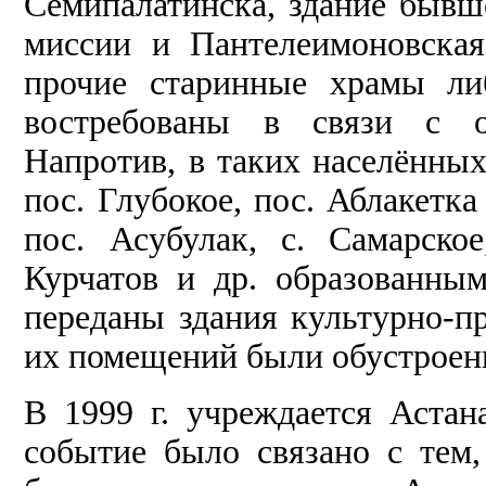
Семипалатинска, здание бывш
миссии и Пантелеимоновская
прочие старинные храмы ли
востребованы в связи с о
Напротив, в таких населённых
пос. Глубокое, пос. Аблакетка 
пос. Асубулак, с. Самарское
Курчатов и др. образованн
переданы здания культурно-пр
их помещений были обустроен
В 1999 г. учреждается Астан
событие было связано с тем,