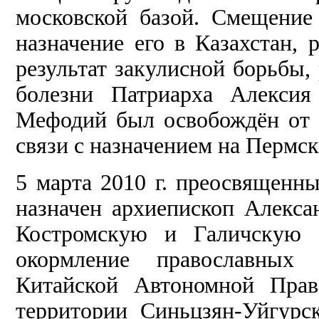
московской базой. Смещени
назначение его в Казахстан, 
результат закулисной борьбы, 
болезни Патриарха Алексия
Мефодий был освобождён от 
связи с назначением на Пермск
5 марта 2010 г. преосвящен
назначен архиепископ Алекса
Костромскую и Галичскую 
окормление православных 
Китайской Автономной Прав
территории Синьцзян-Уйгурс