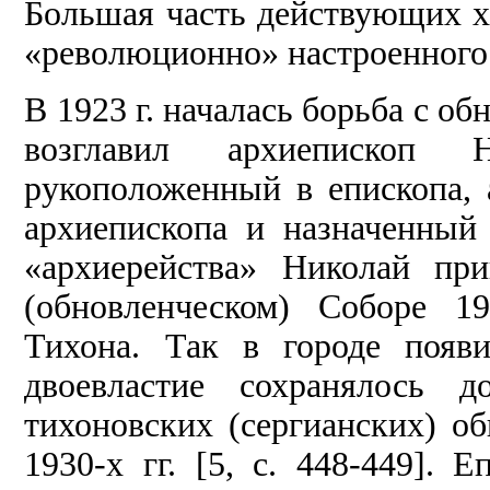
Большая часть действующих хр
«революционно» настроенного 
В 1923 г. началась борьба с о
возглавил архиепископ
рукоположенный в епископа, 
архиепископа и назначенный
«архиерейства» Николай пр
(обновленческом) Соборе 1
Тихона. Так в городе появи
двоевластие сохранялось д
тихоновских (сергианских) о
1930-х гг. [5, с. 448-449]. 