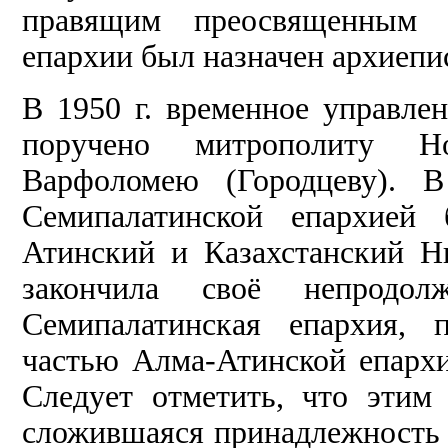
правящим преосвященным в
епархии был назначен архиепи
В 1950 г. временное управле
поручено митрополиту Но
Варфоломею (Городцеву). 
Семипалатинской епархией 
Атинский и Казахстанский Н
закончила своё непродолж
Семипалатинская епархия, 
частью Алма-Атинской епархи
Следует отметить, что этим
сложившаяся принадлежность 