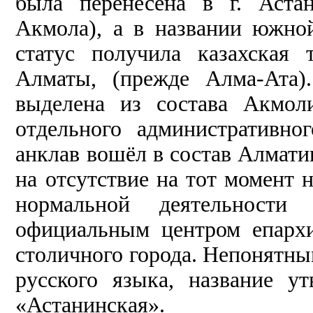
была перенесена в г. Аста
Акмола), а в названии южно
статус получила казахская
Алматы, (прежде Алма-Ата)
выделена из состава Акмол
отдельного административно
анклав вошёл в состав Алматин
на отсутствие на тот момент 
нормальной деятельности 
официальным центром епархи
столичного города. Непонятны
русского языка, название у
«Астанинская».