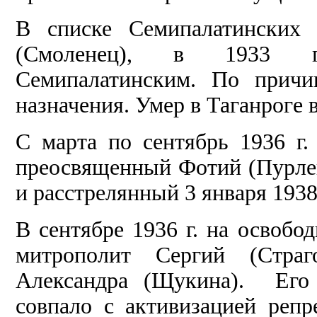
В списке Семипалатинских 
(Смоленец), в 1933 г.
Семипалатинским. По причи
назначения. Умер в Таганроге в 
С марта по сентябрь 1936 г
преосвященный Фотий (Пурлев
и расстрелянный 3 января 1938 г
В сентябре 1936 г. на освоб
митрополит Сергий (Страго
Александра (Щукина). Его
совпало с активизацией репр