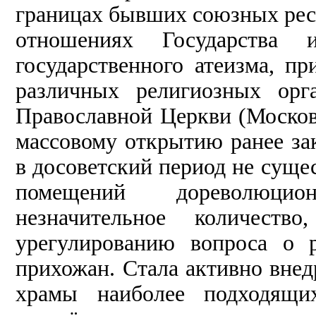
границах бывших союзных рес
отношениях Государства
государственного атеизма, п
различных религиозных орг
Православной Церкви (Московс
массовому открытию ранее за
в досоветский период не сущ
помещений дореволюцио
незначительное количест
урегулированию вопроса о 
прихожан. Стала активно внед
храмы наиболее подходящ