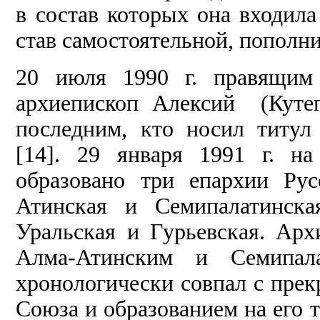
в состав которых она входила
став самостоятельной, пополни
20 июля 1990 г. правящим 
архиепископ Алексий (Куте
последним, кто носил титул
[14]. 29 января 1991 г. н
образовано три епархии Ру
Атинская и Семипалатинска
Уральская и Гурьевская. Арх
Алма-Атинским и Семипала
хронологически совпал с пре
Союза и образованием на его 