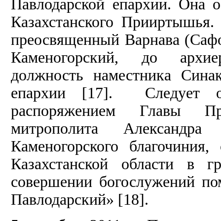
Павлодарской епархии. Она 
Казахстанского Прииртышья.
преосвященный Варнава (Сафо
Каменогорский, до архие
должность наместника Сина
епархии [17]. Следует о
распоряжением Главы Пр
митрополита Александра
Каменогорского благочиния,
Казахстанской области в г
совершении богослужений по
Павлодарский» [18].