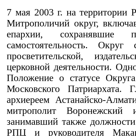
7 мая 2003 г. на территории 
Митрополичий округ, включа
епархии, сохранявшие
самостоятельность. Округ 
просветительской, издате
церковной деятельности. Одн
Положение о статусе Округа
Московского Патриархата. 
архиереем Астанайско-Алмат
митрополит Воронежский 
занимавший также должности
РПЦ и руководителя Макар