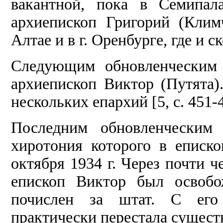
вакантной, пока в Семипал
архиепископ Григорий (Кли
Алтае и в г. Оренбурге, где и ск
Следующим обновленческим 
архиепископ Виктор (Путята
нескольких епархий [5, с. 451-
Последним обновленческим 
хиротония которого в еписко
октября 1934 г. Через почти ч
епископ Виктор был освобо
почислен за штат. С его 
практически перестала существо