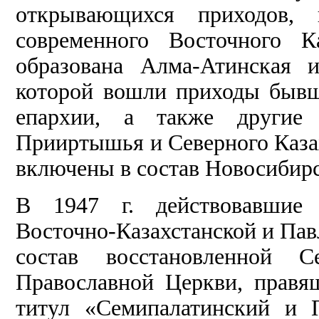
открывающихся приходов,
современного Восточного К
образована Алма-Атинская и
которой вошли приходы бывш
епархии, а также другие
Прииртышья и Северного Каза
включены в состав Новосибирс
В 1947 г. действовавшие 
Восточно-Казахстанской и Пав
состав восстановленной С
Православной Церкви, правя
титул «Семипалатинский и П