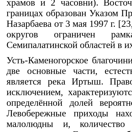
храмов и 2 часовни). Восто
границах образован Указом Пр
Назарбаева от 3 мая 1997 г. [2
округов ограничен рамк
Семипалатинской областей в и
Усть-Каменогорское благочин
две основные части, естес
является река Иртыш. Прав
исключением, характеризуютс
определённой долей вероят
Левобережные приходы нахо
малолюдны и, количество 