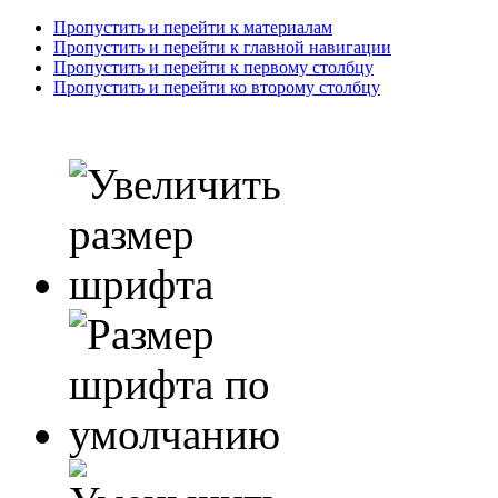
Пропустить и перейти к материалам
Пропустить и перейти к главной навигации
Пропустить и перейти к первому столбцу
Пропустить и перейти ко второму столбцу