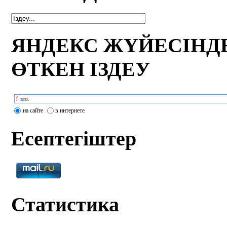
ЯНДЕКС ЖҮЙЕСІНД
ӨТКЕН ІЗДЕУ
на сайте
в интернете
Есептегіштер
Статистика