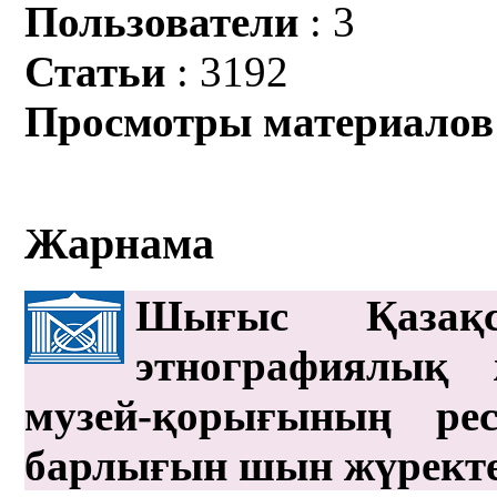
Пользователи
: 3
Статьи
: 3192
Просмотры материалов
Жарнама
Шығыс Қазақс
этнографиялық 
музей-қорығының рес
барлығын шын жүрект