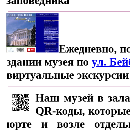
заповедника
Ежедневно, по
здании музея по
ул. Бе
виртуальные экскурсии
Наш музей в зала
QR-коды, которые
юрте и возле отдель