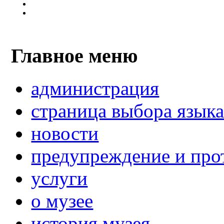
Главное меню
администрация
страница выбора язык
новости
предупреждение и про
услуги
о музее
история музея