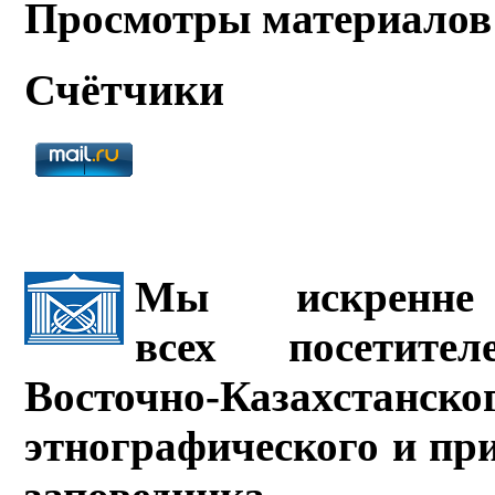
Просмотры материалов
Счётчики
Мы искренне 
всех посетите
Восточно-Казахстанско
этнографического и пр