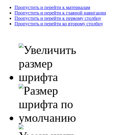
Пропустить и перейти к материалам
Пропустить и перейти к главной навигации
Пропустить и перейти к первому столбцу
Пропустить и перейти ко второму столбцу