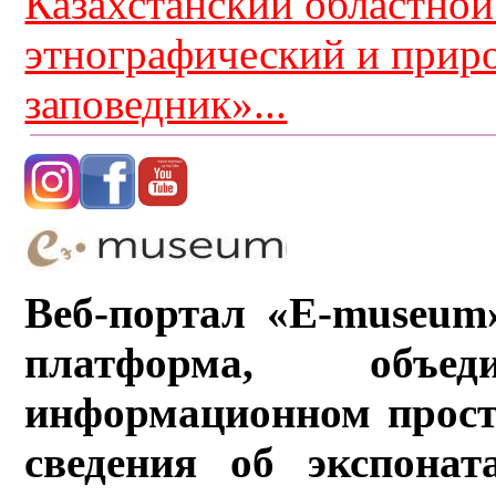
Казахстанский областной
этнографический и прир
заповедник»...
Веб-портал «E-museum
платформа, объ
информационном прост
сведения об экспонат