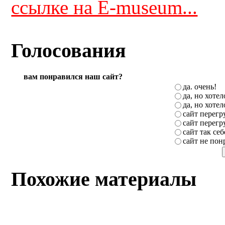
ссылке на E-museum...
Голосования
вам понравился наш сайт?
да. очень!
да, но хоте
да, но хоте
сайт перег
сайт перег
сайт так себ
сайт не пон
Похожие материалы