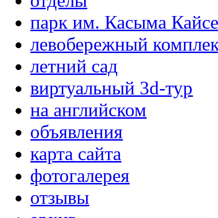
отделы
парк им. Касыма Кайс
левобережный компле
летний сад
виртуальный 3d-тур
на английском
объявления
карта сайта
фотогалерея
отзывы