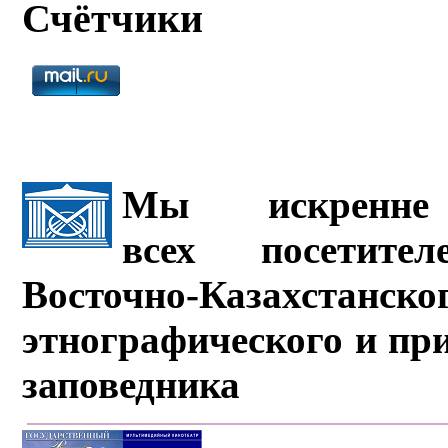
Счётчики
Мы искренне 
всех посетите
Восточно-Казахстанско
этнографического и пр
заповедника