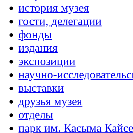
история музея
гости, делегации
фонды
издания
экспозиции
научно-исследовательс
выставки
друзья музея
отделы
парк им. Касыма Кайс