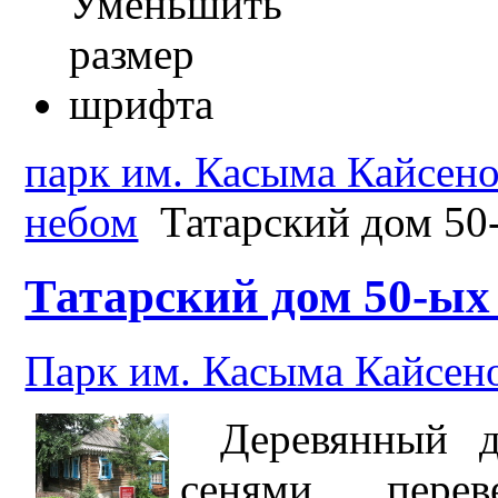
парк им. Касыма Кайсено
небом
Татарский дом 50
Татарский дом 50-ых
Парк им. Касыма Кайсен
Деревянный д
сенями пере