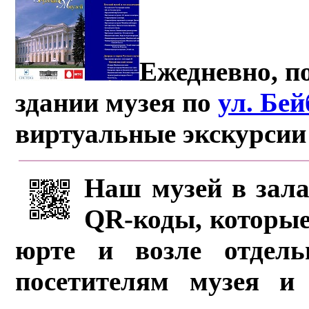
Ежедневно, по
здании музея по
ул. Бе
виртуальные экскурсии
Наш музей в зала
QR-коды, которые
юрте и возле отдель
посетителям музея и 