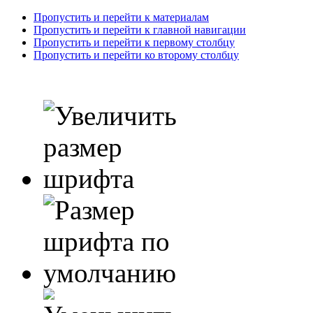
Пропустить и перейти к материалам
Пропустить и перейти к главной навигации
Пропустить и перейти к первому столбцу
Пропустить и перейти ко второму столбцу