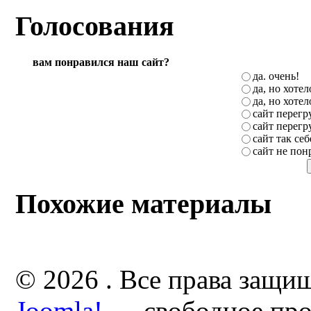
Голосования
вам понравился наш сайт?
да. очень!
да, но хоте
да, но хоте
сайт перег
сайт перег
сайт так себ
сайт не пон
Похожие материалы
© 2026 . Все права защи
Joomla!
— свободное про