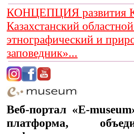
КОНЦЕПЦИЯ развития К
Казахстанский областной
этнографический и прир
заповедник»...
Веб-портал «E-museum
платформа, объ