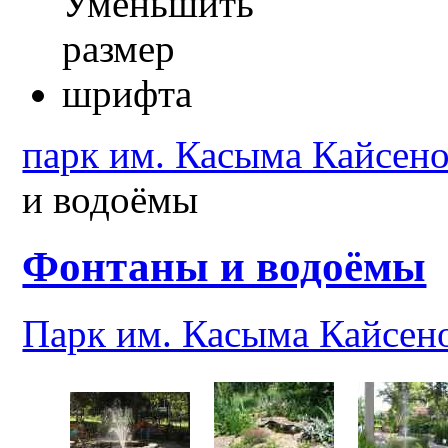
парк им. Касыма Кайсено
и водоёмы
Фонтаны и водоёмы
Парк им. Касыма Кайсен