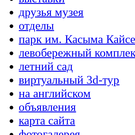
друзья музея
отделы
парк им. Касыма Кайс
левобережный компле
летний сад
виртуальный 3d-тур
на английском
объявления
карта сайта
фотогалерея