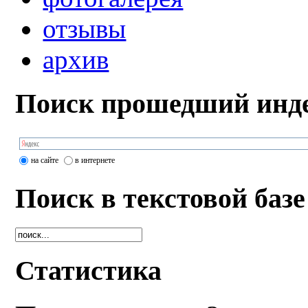
отзывы
архив
Поиск прошедший инде
на сайте
в интернете
Поиск в текстовой базе
Статистика