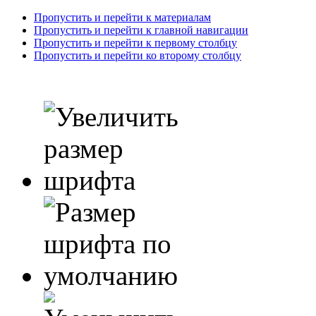
Пропустить и перейти к материалам
Пропустить и перейти к главной навигации
Пропустить и перейти к первому столбцу
Пропустить и перейти ко второму столбцу