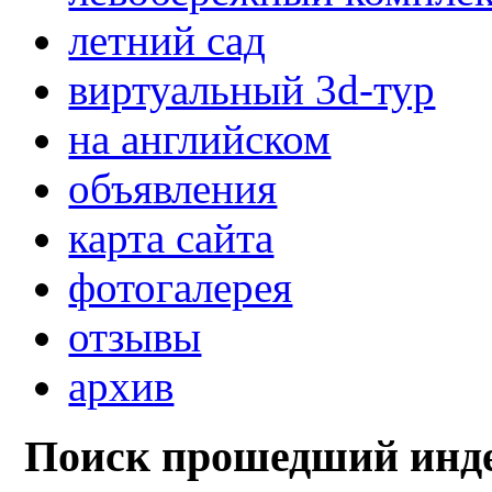
летний сад
виртуальный 3d-тур
на английском
объявления
карта сайта
фотогалерея
отзывы
архив
Поиск прошедший инде