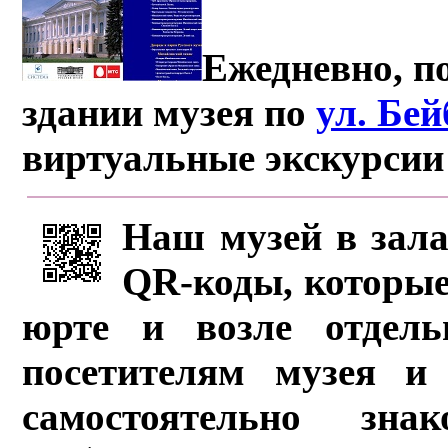
Ежедневно, по
здании музея по
ул. Бе
виртуальные экскурсии
Наш музей в зала
QR-коды, которые
юрте и возле отдель
посетителям музея и 
самостоятельно зна