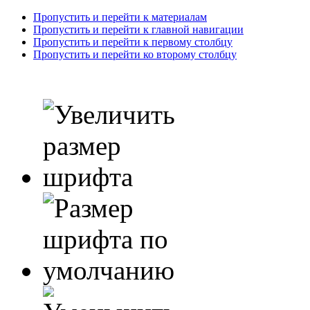
Пропустить и перейти к материалам
Пропустить и перейти к главной навигации
Пропустить и перейти к первому столбцу
Пропустить и перейти ко второму столбцу