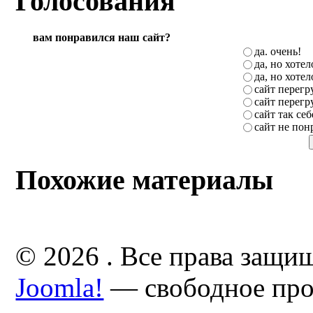
Голосования
вам понравился наш сайт?
да. очень!
да, но хоте
да, но хоте
сайт перег
сайт перег
сайт так себ
сайт не пон
Похожие материалы
© 2026 . Все права защи
Joomla!
— свободное про