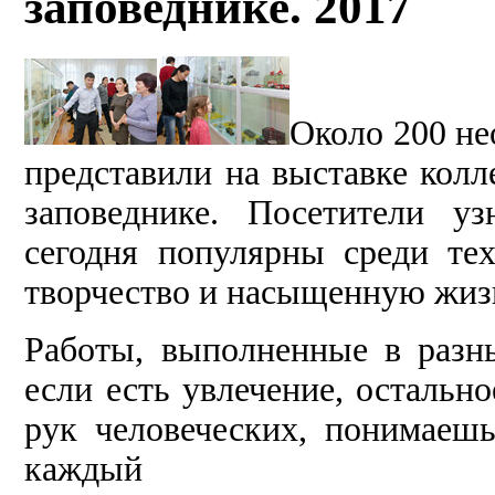
заповеднике. 2017
Около 200 не
представили на выставке колл
заповеднике. Посетители у
сегодня популярны среди тех
творчество и насыщенную жиз
Работы, выполненные в разн
если есть увлечение, остальн
рук человеческих, понимаеш
каждый