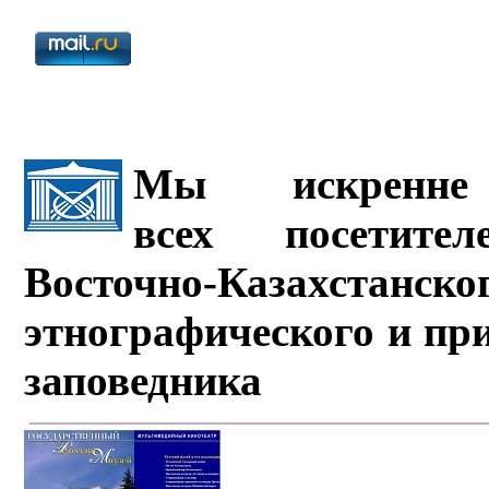
Мы искренне 
всех посетите
Восточно-Казахстанско
этнографического и пр
заповедника