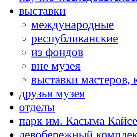
выставки
международные
республиканские
из фондов
вне музея
выставки мастеров,
друзья музея
отделы
парк им. Касыма Кайс
левобережный компле