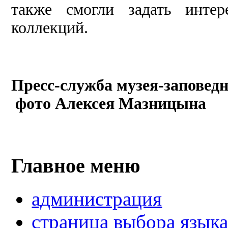
также смогли задать инте
коллекций.
Пресс-служба музея-заповед
фото Алексея Мазницына
Главное меню
администрация
страница выбора язык