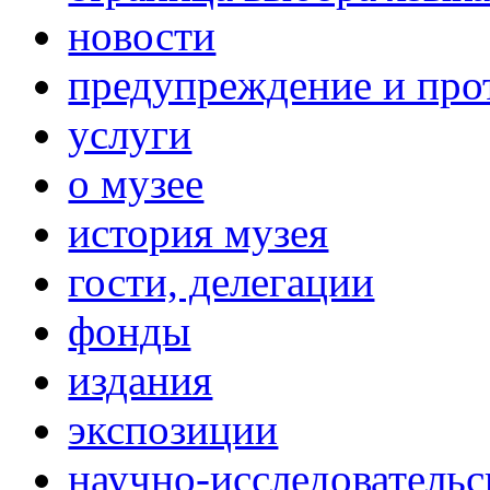
новости
предупреждение и про
услуги
о музее
история музея
гости, делегации
фонды
издания
экспозиции
научно-исследовательс