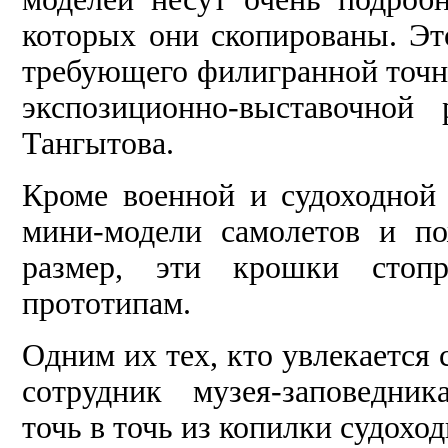
которых они скопированы. Эт
требующего филигранной точно
экспозиционно-выставочной
Тангытова.
Кроме военной и судоходной
мини-модели самолетов и п
размер, эти крошки стопр
прототипам.
Одним их тех, кто увлекается
сотрудник музея-заповедник
точь в точь из копилки судохо