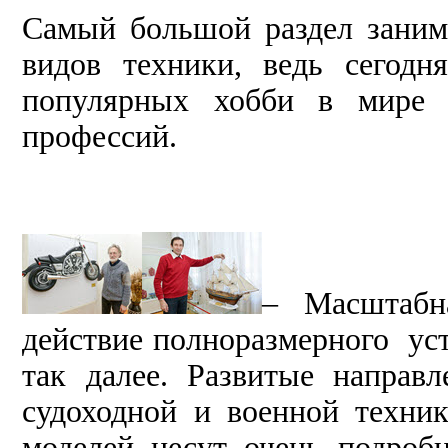
Самый большой раздел зани
видов техники, ведь сегод
популярных хобби в мире 
профессий.
– Масштабн
действие полноразмерного устр
так далее. Развитые направ
судоходной и военной техни
моделей несут очень подроб