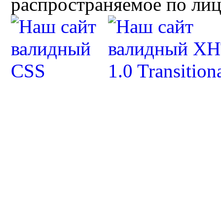
распространяемое по ли