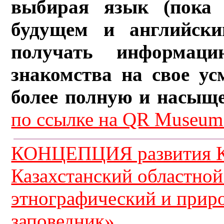
выбирая язык (пока 
будущем и английски
получать информац
знакомства на свое ус
более полную и насыщ
по ссылке на QR Museum.
КОНЦЕПЦИЯ развития К
Казахстанский областной
этнографический и прир
заповедник»...