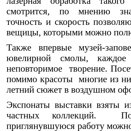
лазерная обработка такого
смотрится, по мнению знат
точность и скорость позволя
вещицы, которыми можно полю
Также впервые музей-запов
ювелирной смолы, каждое 
неповторимое творение. Посе
помимо красоты многие из ни
летний сюжет в воздушном оф
Экспонаты выставки взяты и
частных коллекций. По
приглянувшуюся работу можно 