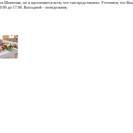
ора Шевченко, но и вдохновится всем, что там представлено. Уточняем, что 
0.00 до 17.00. Выходной – понедельник.