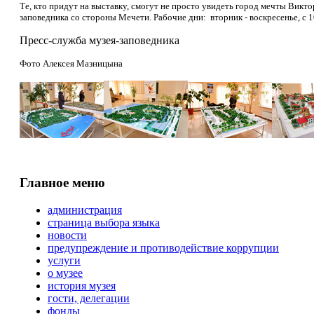
Те, кто придут на выставку, смогут не просто увидеть город мечты Викт
заповедника со стороны Мечети. Рабочие дни: вторник - воскресенье, с 1
Пресс-служба музея-заповедника
Фото Алексея Мазницына
Главное меню
администрация
страница выбора языка
новости
предупреждение и противодействие коррупции
услуги
о музее
история музея
гости, делегации
фонды