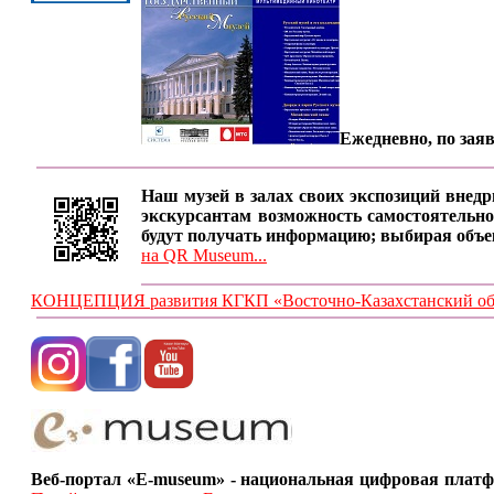
Ежедневно, по заяв
Наш музей в залах своих экспозиций внедр
экскурсантам возможность самостоятельно
будут получать информацию; выбирая объе
на QR Museum...
КОНЦЕПЦИЯ развития КГКП «Восточно-Казахстанский обла
Веб-портал «E-museum» - национальная цифровая платф