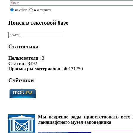
на сайте
в интернете
Поиск в текстовой базе
Статистика
Пользователи
: 3
Статьи
: 3192
Просмотры материалов
: 40131750
Счётчики
Мы искренне рады приветствовать всех п
ландшафтного музея-заповедника