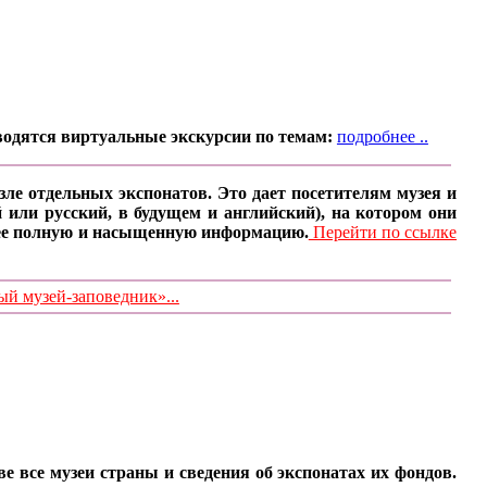
водятся виртуальные экскурсии по темам:
подробнее ..
ле отдельных экспонатов. Это дает посетителям музея и
 или русский, в будущем и английский), на котором они
олее полную и насыщенную информацию.
Перейти по ссылке
 музей-заповедник»...
все музеи страны и сведения об экспонатах их фондов.