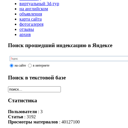
виртуальный 3d-тур
на английском
объявления
карта сайта
фотогалерея
отзывы
архив
Поиск прошедший индексацию в Яндексе
на сайте
в интернете
Поиск в текстовой базе
Статистика
Пользователи
: 3
Статьи
: 3192
Просмотры материалов
: 40127100