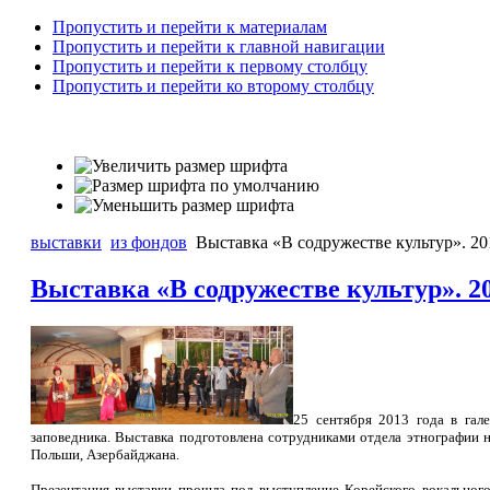
Пропустить и перейти к материалам
Пропустить и перейти к главной навигации
Пропустить и перейти к первому столбцу
Пропустить и перейти ко второму столбцу
выставки
из фондов
Выставка «В содружестве культур». 20
Выставка «В содружестве культур». 2
25 сентября 2013 года в гал
заповедника. Выставка подготовлена сотрудниками отдела этнографии 
Польши, Азербайджана.
Презентация выставки прошла под выступление Корейского вокальног