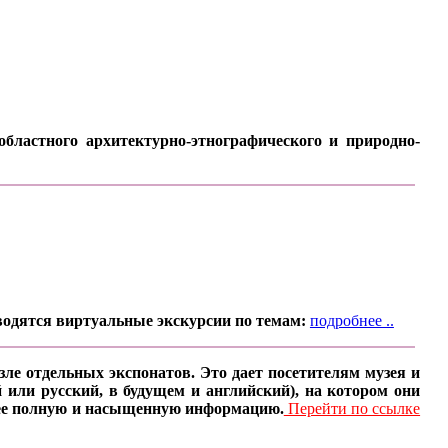
бластного архитектурно-этнографического и природно-
водятся виртуальные экскурсии по темам:
подробнее ..
ле отдельных экспонатов. Это дает посетителям музея и
 или русский, в будущем и английский), на котором они
олее полную и насыщенную информацию.
Перейти по ссылке