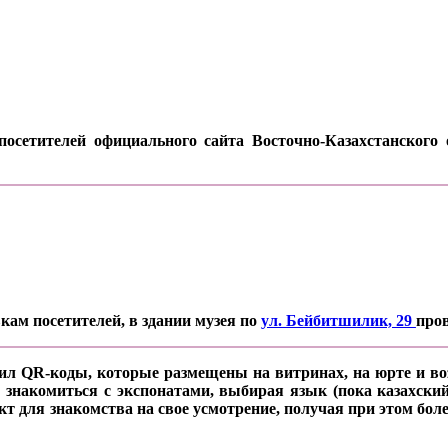
осетителей официального сайта Восточно-Казахстанского о
кам посетителей, в здании музея по
ул. Бейбитшилик, 29
про
ил QR-коды, которые размещены на витринах, на юрте и воз
 знакомиться с экспонатами, выбирая язык (пока казахский
кт для знакомства на свое усмотрение, получая при этом б