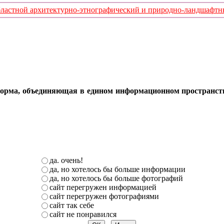
стной архитектурно-этнографический и природно-ландшафтный
орма, объединяющая в едином информационном пространстве 
да. очень!
да, но хотелось бы больше информации
да, но хотелось бы больше фотографий
сайт перегружен информацией
сайт перегружен фотографиями
сайт так себе
сайт не понравился