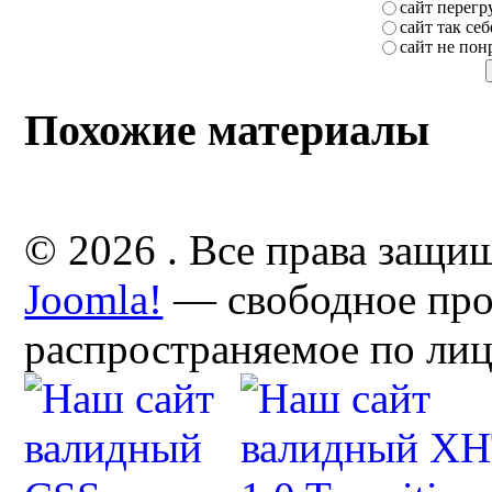
сайт перег
сайт так себ
сайт не пон
Похожие материалы
© 2026 . Все права защи
Joomla!
— свободное про
распространяемое по ли