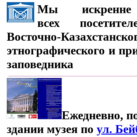
Мы искренне 
всех посетите
Восточно-Казахстанско
этнографического и пр
заповедника
Ежедневно, по
здании музея по
ул. Бе