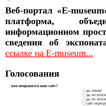
Веб-портал «E-museum
платформа, объ
информационном прост
сведения об экспонат
ссылке на E-museum...
Голосования
вам понравился наш сайт?
да. очень!
да, но хоте
да, но хоте
сайт перег