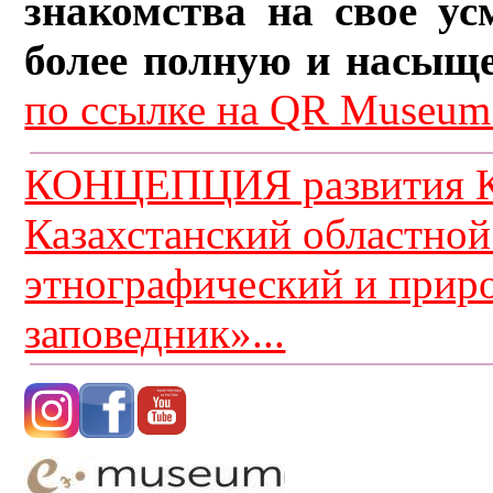
знакомства на свое ус
более полную и насыщ
по ссылке на QR Museum.
КОНЦЕПЦИЯ развития К
Казахстанский областной
этнографический и прир
заповедник»...