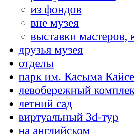
из фондов
вне музея
выставки мастеров,
друзья музея
отделы
парк им. Касыма Кайс
левобережный компле
летний сад
виртуальный 3d-тур
на английском