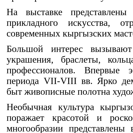
На выставке представлены 
прикладного искусства, от
современных кыргызских маст
Большой интерес вызывают
украшения, браслеты, коль
профессионалов. Впервые э
периода VII-VIII вв. Ярко д
быт живописные полотна худо
Необычная культура кыргызо
поражает красотой и роск
многообразии представлены 