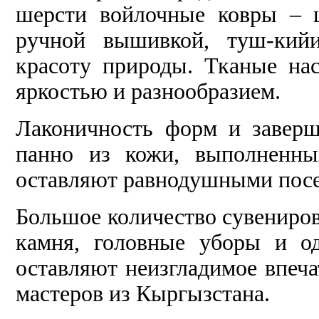
шерсти войлочные ковры – 
ручной вышивкой, туш-кий
красоту природы. Тканые н
яркостью и разнообразием.
Лаконичность форм и завер
панно из кожи, выполненны
оставляют равнодушными посе
Большое количество сувениров
камня, головные уборы и о
оставляют неизгладимое впеч
мастеров из Кыргызстана.