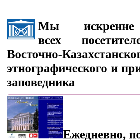
Мы искренне 
всех посетите
Восточно-Казахстанско
этнографического и пр
заповедника
Ежедневно, по