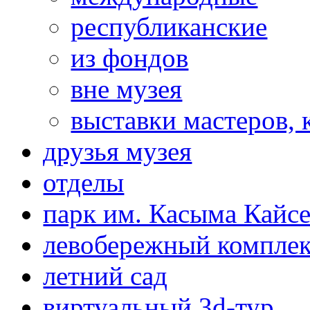
республиканские
из фондов
вне музея
выставки мастеров,
друзья музея
отделы
парк им. Касыма Кайс
левобережный компле
летний сад
виртуальный 3d-тур