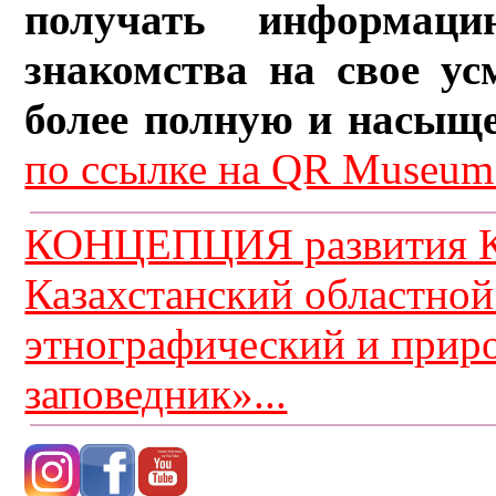
получать информац
знакомства на свое ус
более полную и насыщ
по ссылке на QR Museum.
КОНЦЕПЦИЯ развития К
Казахстанский областной
этнографический и прир
заповедник»...