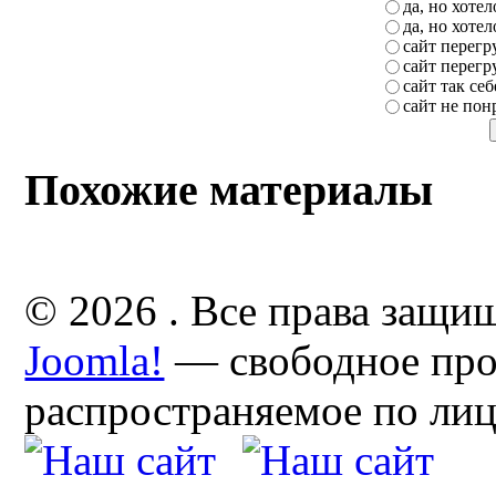
да, но хоте
да, но хоте
сайт перег
сайт перег
сайт так себ
сайт не пон
Похожие материалы
© 2026 . Все права защи
Joomla!
— свободное про
распространяемое по ли