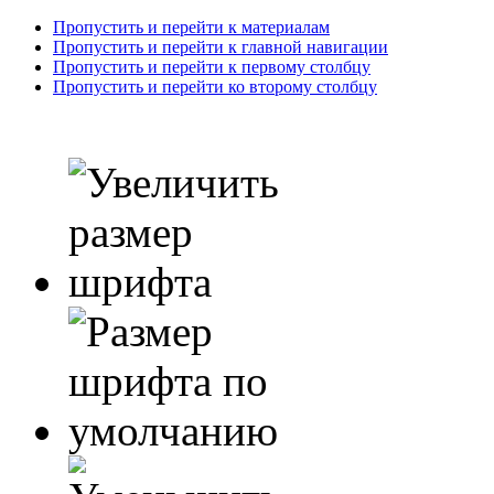
Пропустить и перейти к материалам
Пропустить и перейти к главной навигации
Пропустить и перейти к первому столбцу
Пропустить и перейти ко второму столбцу