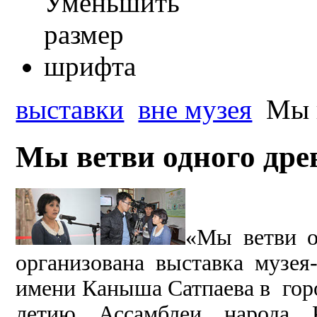
выставки
вне музея
Мы в
Мы ветви одного древ
«Мы ветви о
организована выставка музея
имени Каныша Сатпаева в гор
летию Ассамблеи народа 