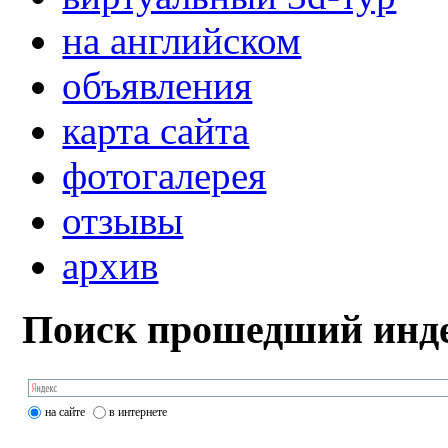
на английском
объявления
карта сайта
фотогалерея
отзывы
архив
Поиск прошедший инде
на сайте
в интернете