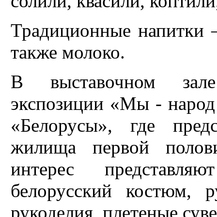
солили, квасили, коптили
Традиционные напитки —
также молоко.
В выставочном зале
экспозиции «Мы - народ
«Белорусы», где пред
жилища первой полов
интерес представля
белорусский костюм, 
рукоделия, плетеные сув