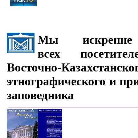
Мы искренне 
всех посетите
Восточно-Казахстанско
этнографического и пр
заповедника