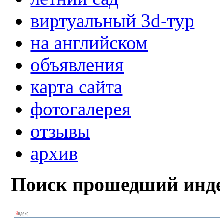
виртуальный 3d-тур
на английском
объявления
карта сайта
фотогалерея
отзывы
архив
Поиск прошедший инде