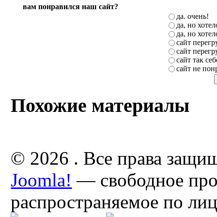
вам понравился наш сайт?
да. очень!
да, но хоте
да, но хоте
сайт перег
сайт перег
сайт так себ
сайт не пон
Похожие материалы
© 2026 . Все права защи
Joomla!
— свободное про
распространяемое по ли