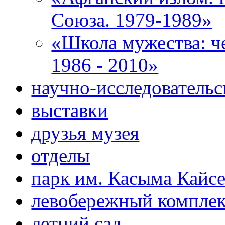
Союза. 1979-1989»
«Школа мужества: ч
1986 - 2010»
научно-исследовательс
выставки
друзья музея
отделы
парк им. Касыма Кайс
левобережный компле
летний сад