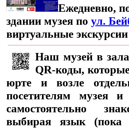
Ежедневно, по
здании музея по
ул. Бе
виртуальные экскурсии
Наш музей в зала
QR-коды, которые
юрте и возле отдель
посетителям музея и 
самостоятельно зна
выбирая язык (пока 