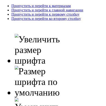
Пропустить и перейти к материалам
Пропустить и перейти к главной навигации
Пропустить и перейти к первому столбцу
Пропустить и перейти ко второму столбцу