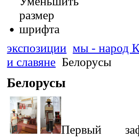
экспозиции
мы - народ К
и славяне
Белорусы
Белорусы
Первый заф