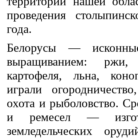
территории нашей обла
проведения столыпинс
года.
Белорусы — исконные
выращиванием: ржи,
картофеля, льна, кон
играли огородничество,
охота и рыболовство. С
и ремесел — изгото
земледельческих оруд