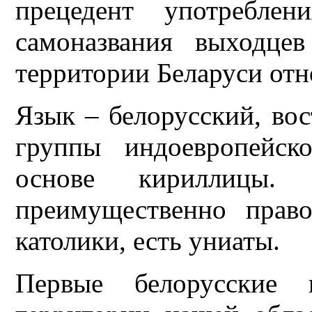
прецедент употреблен
самоназвания выходце
территории Беларуси отно
Язык – белорусский, во
группы индоевропейск
основе кириллицы
преимущественно прав
католики, есть униаты.
Первые белорусские 