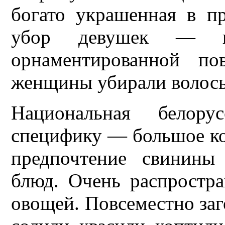
богато украшенная в п
убор девушек — 
орнаментированной по
женщины убирали волосы 
Национальная белор
специфику — большое ко
предпочтение свинины
блюд. Очень распростр
овощей. Повсеместно за