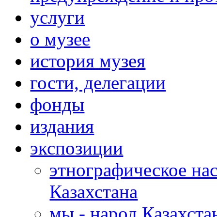
услуги
о музее
история музея
гости, делегации
фонды
издания
экспозиции
этнографическое нас
Казахстана
мы - народ Казахста