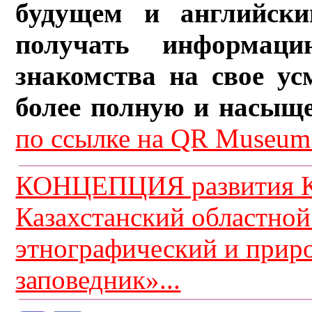
будущем и английски
получать информац
знакомства на свое ус
более полную и насыщ
по ссылке на QR Museum.
КОНЦЕПЦИЯ развития К
Казахстанский областной
этнографический и прир
заповедник»...