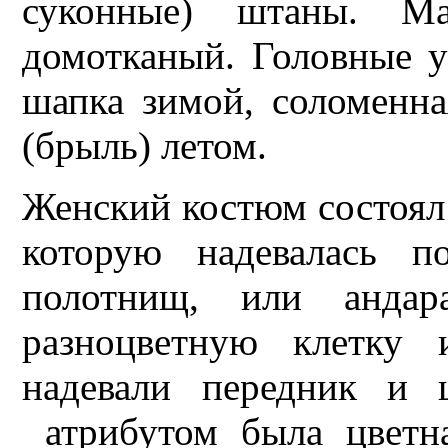
суконные) штаны. М
домотканый. Головные 
шапка зимой, соломенн
(брыль) летом.
Женский костюм состоял 
которую надевалась п
полотнищ, или анда
разноцветную клетку 
надевали передник и 
атрибутом была цветная