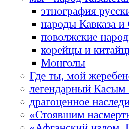
этнография русс
народы Кавказа и
поволжские народ
корейцы и китай
Монголы
Где ты, мой жеребе
легендарный Касым
драгоценное наследи
«Стоявшим насмерть
«Афганский излом. 