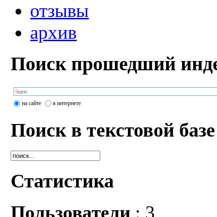
отзывы
архив
Поиск прошедший инде
на сайте
в интернете
Поиск в текстовой базе
Статистика
Пользователи
: 3