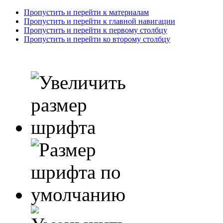
Пропустить и перейти к материалам
Пропустить и перейти к главной навигации
Пропустить и перейти к первому столбцу
Пропустить и перейти ко второму столбцу