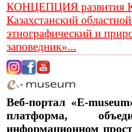
КОНЦЕПЦИЯ развития К
Казахстанский областной
этнографический и прир
заповедник»...
Веб-портал «E-museum
платформа, объ
информационном прост