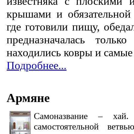
известняка с плоскими 
крышами и обязательной 
где готовили пищу, обеда
предназначалась тольк
находились ковры и самые 
Подробнее...
Армяне
Самоназвание –
хай
самостоятельно
й ветвью