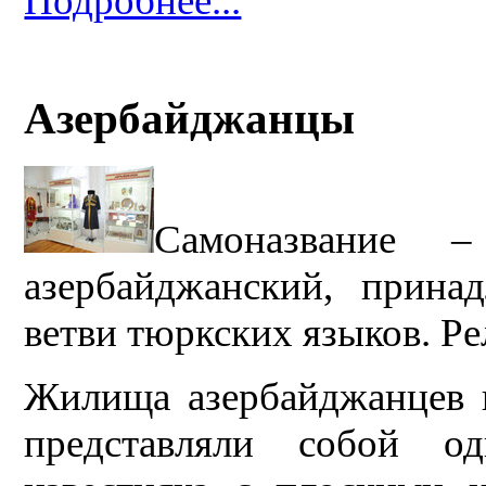
Подробнее...
Азербайджанцы
Самоназвание
азербайджанский, прина
ветви тюркских языко
в. Р
Жилища азербайджанцев 
представляли собой о