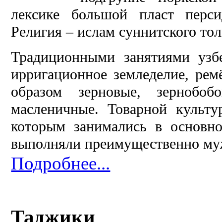
лексике большой пласт перси
Религия – ислам суннитского тол
Традиционными занятиями узбе
ирригационное земледелие, рем
образом зерновые, зернобоб
масленичные. Товарной культу
которым занимались в основн
выполняли преимущественно м
Подробнее...
Таджики