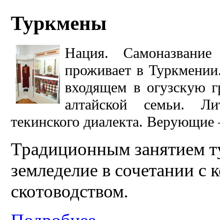
Туркмены
Нация. Самоназвание
проживает в Туркмении.
входящем в огузскую г
алтайской семьи. Л
текинского диалекта. Верующие 
Традиционным занятием т
земледелие в сочетании с
скотоводством.