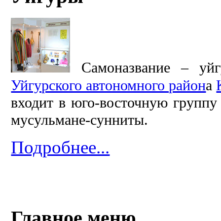
Самоназвание – уй
Уйгурского автономного район
а
входит в юго-восточную группу
мусульмане-сунниты.
Подробнее...
Главное меню