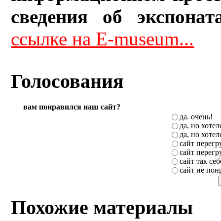
сведения об экспонат
ссылке на E-museum...
Голосования
вам понравился наш сайт?
да. очень!
да, но хоте
да, но хоте
сайт перег
сайт перег
сайт так себ
сайт не пон
Похожие материалы