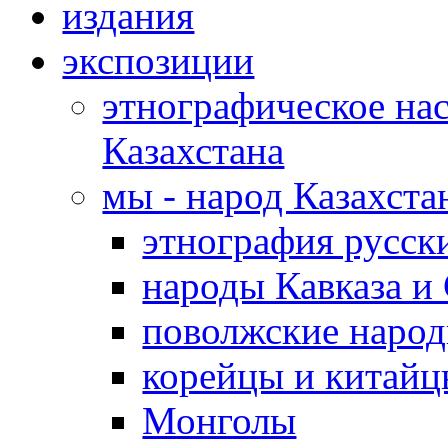
издания
экспозиции
этнографическое нас
Казахстана
мы - народ Казахста
этнография русс
народы Кавказа и
поволжские народ
корейцы и китай
Монголы