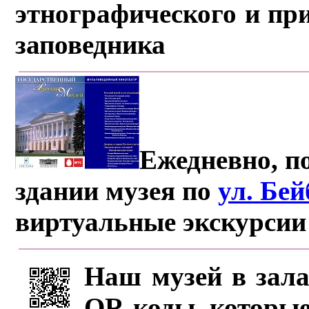
этнографического и пр
заповедника
Ежедневно, по
здании музея по
ул. Бе
виртуальные экскурсии
Наш музей в зала
QR-коды, которые