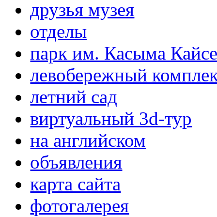
друзья музея
отделы
парк им. Касыма Кайс
левобережный компле
летний сад
виртуальный 3d-тур
на английском
объявления
карта сайта
фотогалерея