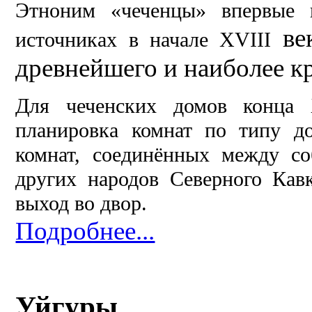
Этноним «чеченцы» впервые 
век
источниках в начале Х
VIII
древнейшего и наиболее к
Для чеченских домов конца
планировка комнат по типу д
комнат, соединённых между со
других народов Северного Кав
выход во двор.
Подробнее...
Уйгуры