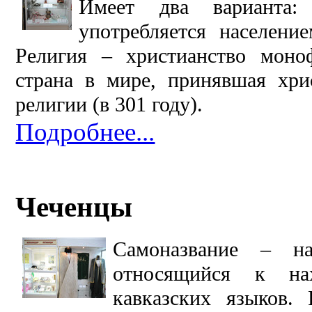
Имеет два варианта:
употребляется населени
Религия – христианство моно
страна в мире, принявшая хрис
религии (в 301 году).
Подробнее...
Чеченцы
Самоназвание – на
относящийся к нах
кавказских языков. 