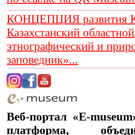
КОНЦЕПЦИЯ развития К
Казахстанский областной
этнографический и прир
заповедник»...
Веб-портал «E-museum
платформа, объ