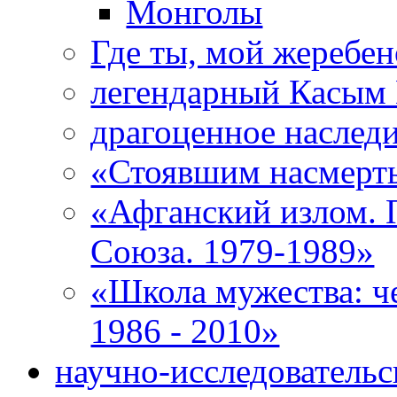
Монголы
Где ты, мой жеребе
легендарный Касым
драгоценное наследи
«Стоявшим насмерть
«Афганский излом. 
Союза. 1979-1989»
«Школа мужества: ч
1986 - 2010»
научно-исследовательс