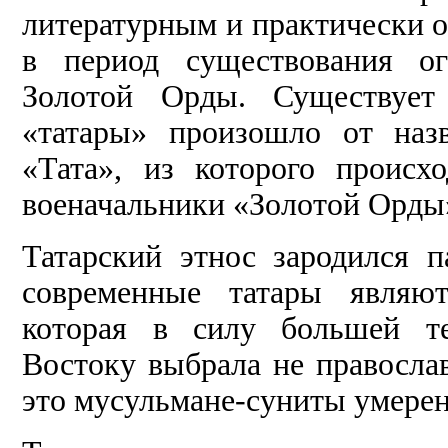
литературным и практически 
в период существования ог
Золотой Орды. Существует 
«татары» произошло от наз
«Тата», из которого проис
военачальники «Золотой Орды
Татарский этнос зародился п
современные татары являют
которая в силу большей те
Востоку выбрала не правосла
это мусульмане-суниты умерен