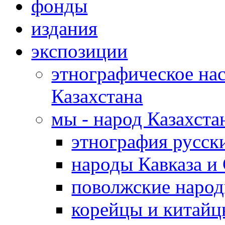
фонды
издания
экспозиции
этнографическое нас
Казахстана
мы - народ Казахста
этнография русс
народы Кавказа и
поволжские народ
корейцы и китай