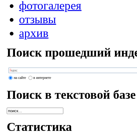
фотогалерея
отзывы
архив
Поиск прошедший инде
на сайте
в интернете
Поиск в текстовой базе
Статистика