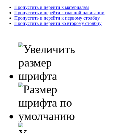
Пропустить и перейти к материалам
Пропустить и перейти к главной навигации
Пропустить и перейти к первому столбцу
Пропустить и перейти ко второму столбцу