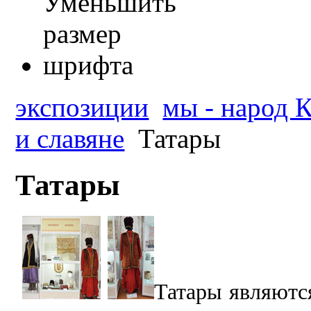
экспозиции
мы - народ К
и славяне
Татары
Татары
Татары являютс