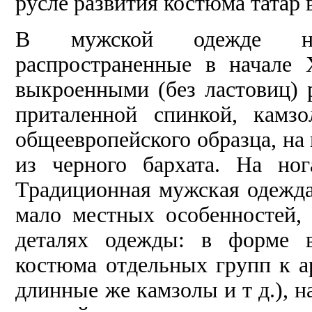
русле развития костюма татар 
В мужской одежде нов
распространенные в начале 
выкроенными (без ластовиц) 
приталенной спинкой, камз
общеевропейского образца, на 
из черного бархата. На но
Традиционная мужская одежда
мало местных особенностей,
деталях одежды: в форме в
костюма отдельных групп к 
длинные же камзолы и т д.), 