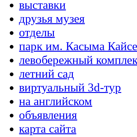
выставки
друзья музея
отделы
парк им. Касыма Кайс
левобережный компле
летний сад
виртуальный 3d-тур
на английском
объявления
карта сайта