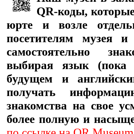
QR-коды, которые
юрте и возле отдель
посетителям музея и 
самостоятельно зна
выбирая язык (пока 
будущем и английски
получать информац
знакомства на свое ус
более полную и насыщ
по ссылке на QR Museum.