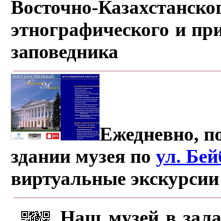
Восточно-Казахстанско
этнографического и пр
заповедника
Ежедневно, по
здании музея по
ул. Бе
виртуальные экскурсии
Наш музей в зала