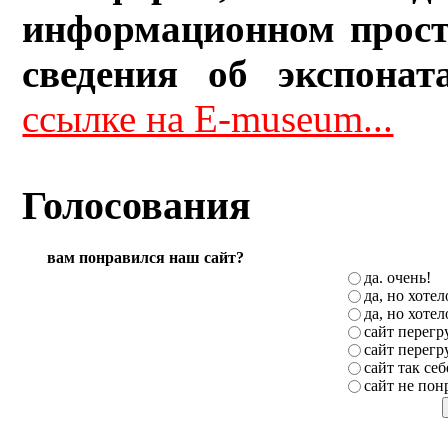
информационном прост
сведения об экспонат
ссылке на E-museum...
Голосования
вам понравился наш сайт?
да. очень!
да, но хоте
да, но хоте
сайт перег
сайт перег
сайт так себ
сайт не пон