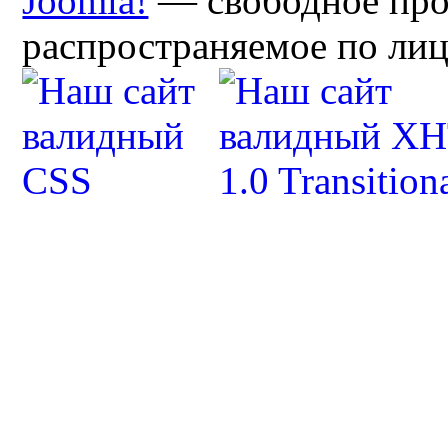
Joomla!
— свободное про
распространяемое по ли