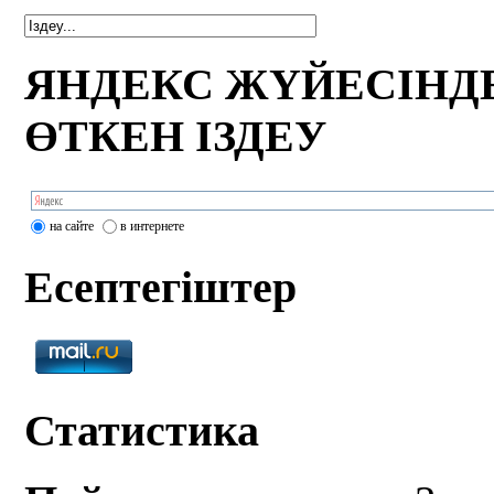
ЯНДЕКС ЖҮЙЕСІНД
ӨТКЕН ІЗДЕУ
на сайте
в интернете
Есептегіштер
Статистика