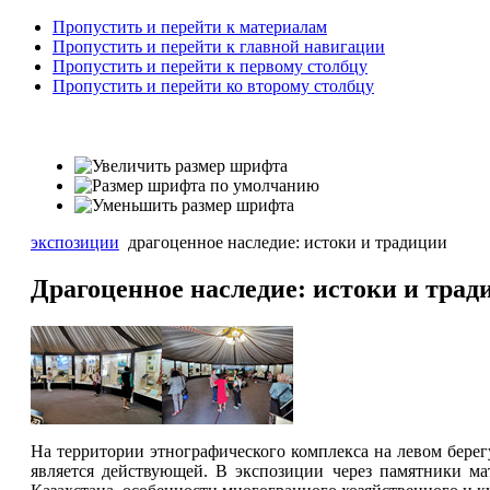
Пропустить и перейти к материалам
Пропустить и перейти к главной навигации
Пропустить и перейти к первому столбцу
Пропустить и перейти ко второму столбцу
экспозиции
драгоценное наследие: истоки и традиции
Драгоценное наследие: истоки и трад
На территории этнографического комплекса на левом берег
является действующей. В экспозиции через памятники ма