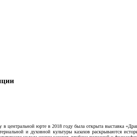
иции
у в центральной юрте в 2018 году была открыта выставка «Драг
териальной и духовной культуры казахов раскрываются исто