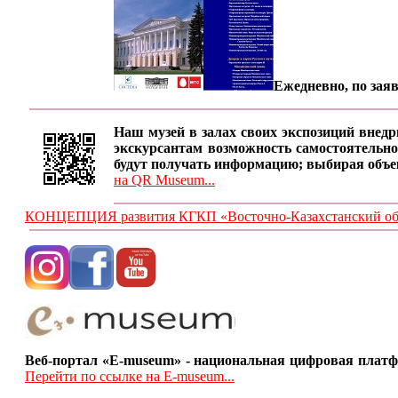
Ежедневно, по заяв
Наш музей в залах своих экспозиций внедр
экскурсантам возможность самостоятельно
будут получать информацию; выбирая объе
на QR Museum...
КОНЦЕПЦИЯ развития КГКП «Восточно-Казахстанский обла
Веб-портал «E-museum» - национальная цифровая платф
Перейти по ссылке на E-museum...