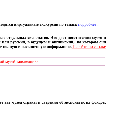
водятся виртуальные экскурсии по темам:
подробнее ..
ле отдельных экспонатов. Это дает посетителям музея и
 или русский, в будущем и английский), на котором они
олее полную и насыщенную информацию.
Перейти по ссылке
 музей-заповедник»...
все музеи страны и сведения об экспонатах их фондов.