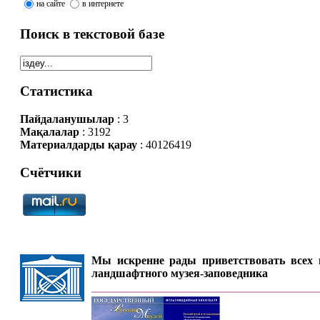
на сайте
в интернете
Поиск в текстовой базе
Статистика
Пайдаланушылар
: 3
Мақалалар
: 3192
Материалдарды қарау
: 40126419
Счётчики
Мы искренне рады приветствовать всех п
ландшафтного музея-заповедника