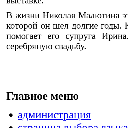
выставке.
В жизни Николая Малютина это
которой он шел долгие годы. 
помогает его супруга Ирин
серебряную свадьбу.
Главное меню
администрация
страница выбора язык