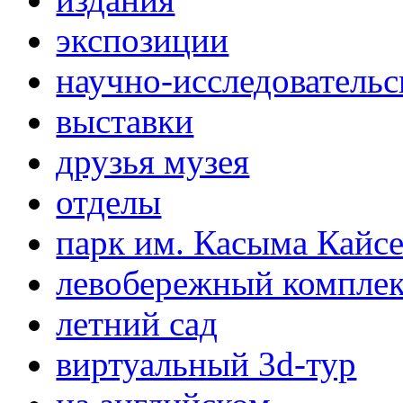
экспозиции
научно-исследовательс
выставки
друзья музея
отделы
парк им. Касыма Кайс
левобережный компле
летний сад
виртуальный 3d-тур