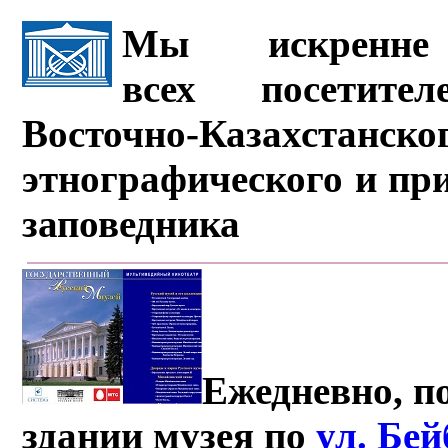
Мы искренне 
всех посетите
Восточно-Казахстанско
этнографического и пр
заповедника
Ежедневно, по
здании музея по
ул. Бе