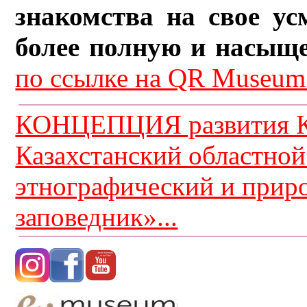
знакомства на свое ус
более полную и насыщ
по ссылке на QR Museum.
КОНЦЕПЦИЯ развития К
Казахстанский областной
этнографический и прир
заповедник»...