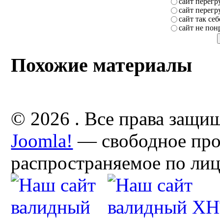
сайт перег
сайт перег
сайт так себ
сайт не пон
Похожие материалы
© 2026 . Все права защи
Joomla!
— свободное про
распространяемое по ли