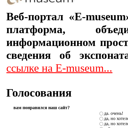
Веб-портал «E-museum
платформа, объ
информационном прост
сведения об экспонат
ссылке на E-museum...
Голосования
вам понравился наш сайт?
да. очень!
да, но хоте
да, но хоте