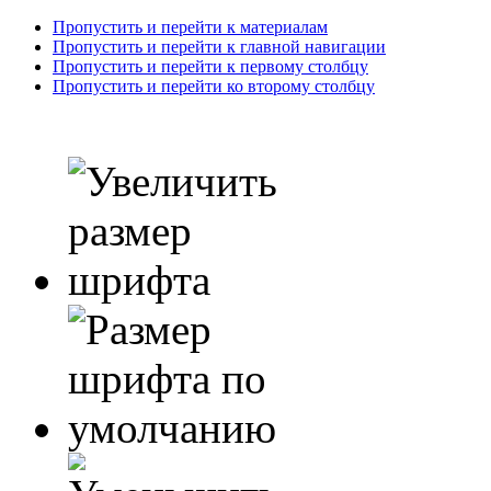
Пропустить и перейти к материалам
Пропустить и перейти к главной навигации
Пропустить и перейти к первому столбцу
Пропустить и перейти ко второму столбцу