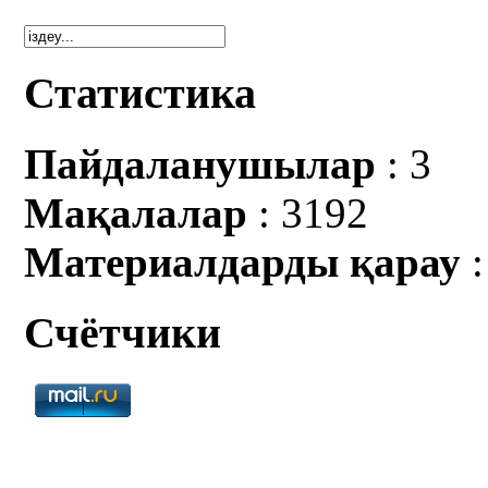
Статистика
Пайдаланушылар
: 3
Мақалалар
: 3192
Материалдарды қарау
:
Счётчики