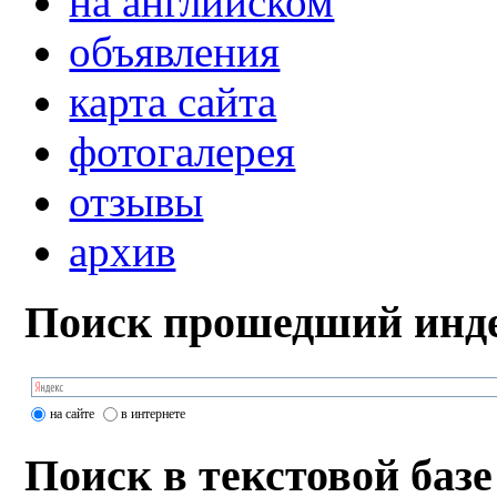
на английском
объявления
карта сайта
фотогалерея
отзывы
архив
Поиск прошедший инде
на сайте
в интернете
Поиск в текстовой базе