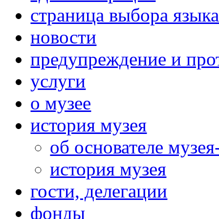
страница выбора язык
новости
предупреждение и про
услуги
о музее
история музея
об основателе музея
история музея
гости, делегации
фонды