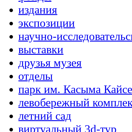
издания
экспозиции
научно-исследовательс
выставки
друзья музея
отделы
парк им. Касыма Кайс
левобережный компле
летний сад
виртуальный 3d-тур