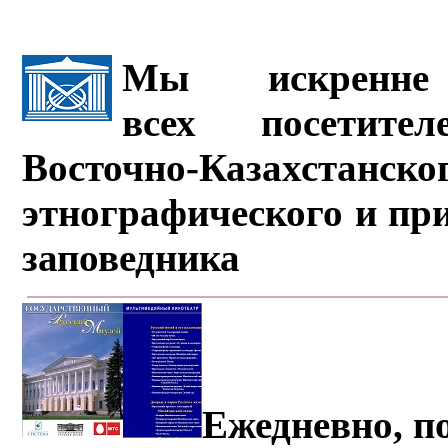
Мы искренне 
всех посетите
Восточно-Казахстанско
этнографического и пр
заповедника
Ежедневно, по