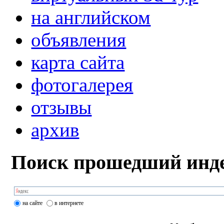
на английском
объявления
карта сайта
фотогалерея
отзывы
архив
Поиск прошедший инде
на сайте
в интернете