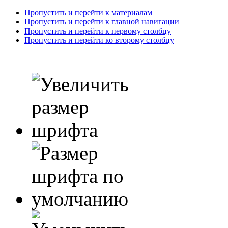
Пропустить и перейти к материалам
Пропустить и перейти к главной навигации
Пропустить и перейти к первому столбцу
Пропустить и перейти ко второму столбцу