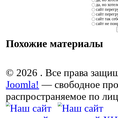
да, но хоте
сайт перег
сайт перег
сайт так себ
сайт не пон
Похожие материалы
© 2026 . Все права защи
Joomla!
— свободное про
распространяемое по ли