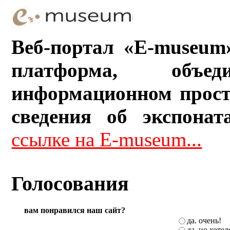
Веб-портал «E-museum
платформа, объ
информационном прост
сведения об экспонат
ссылке на E-museum...
Голосования
вам понравился наш сайт?
да. очень!
да, но хоте