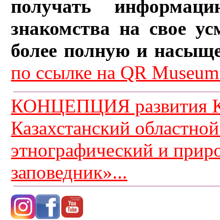
получать информац
знакомства на свое ус
более полную и насыщ
по ссылке на QR Museum.
КОНЦЕПЦИЯ развития К
Казахстанский областной
этнографический и прир
заповедник»...