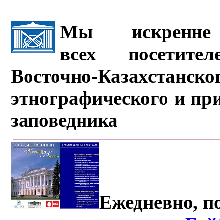
Мы искренне 
всех посетите
Восточно-Казахстанско
этнографического и пр
заповедника
Ежедневно, по