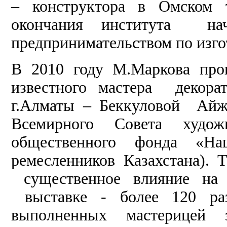
– конструктора в Омском т
окончания института нач
предпринимательством по изг
В 2010 году М.Маркова про
известного мастера декора
г.Алматы – Беккуловой Айж
Всемирного Совета художн
общественного фонда «Наш
ремесленников Казахстана).
существенное влияние на 
выставке - более 120 раз
выполненных мастерицей