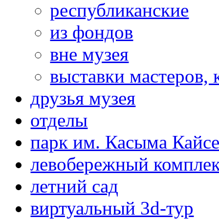
республиканские
из фондов
вне музея
выставки мастеров,
друзья музея
отделы
парк им. Касыма Кайс
левобережный компле
летний сад
виртуальный 3d-тур