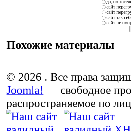
да, но хоте
сайт перег
сайт перег
сайт так себ
сайт не пон
Похожие материалы
© 2026 . Все права защи
Joomla!
— свободное про
распространяемое по ли