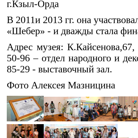
г.Кзыл-Орда
В 2011и 2013 гг. она участвов
«Шебер» - и дважды стала фин
Адрес музея: К.Кайсенова,67,
50-96 – отдел народного и дек
85-29 - выставочный зал.
Фото Алексея Мазницина