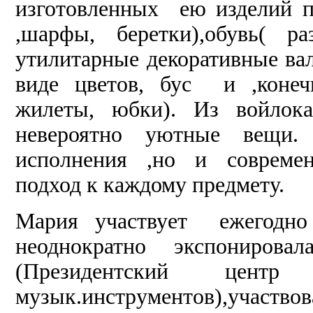
изготовленных ею изделий 
,шарфы, беретки),обувь( 
утилитарные декоративные вал
виде цветов, бус и ,конечн
жилеты, юбки). Из войлока
невероятно уютные вещи. 
исполнения ,но и современ
подход к каждому предмету.
Мария участвует ежегодно
неоднократно экспониров
(Президентский це
музык.инструментов),участво