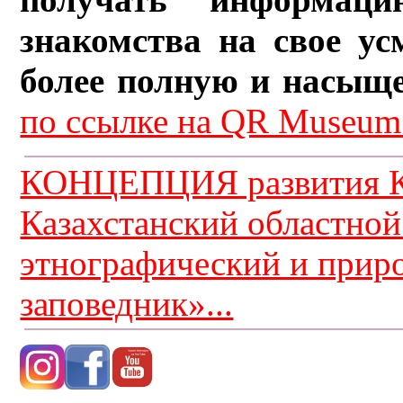
знакомства на свое ус
более полную и насыщ
по ссылке на QR Museum.
КОНЦЕПЦИЯ развития К
Казахстанский областной
этнографический и прир
заповедник»...