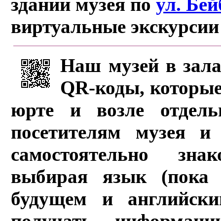
здании музея по
ул. Бе
виртуальные экскурсии
Наш музей в зала
QR-коды, которые
юрте и возле отдель
посетителям музея и 
самостоятельно зна
выбирая язык (пока 
будущем и английски
получать информац