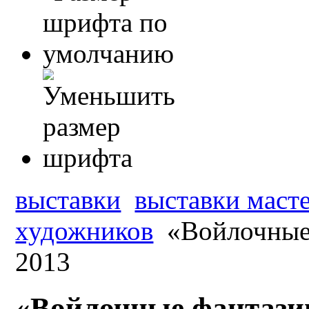
выставки
выставки масте
художников
«Войлочные
2013
«Войлочные фантази