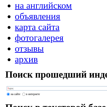
на английском
объявления
карта сайта
фотогалерея
отзывы
архив
Поиск прошедший инде
на сайте
в интернете