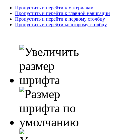
Пропустить и перейти к материалам
Пропустить и перейти к главной навигации
Пропустить и перейти к первому столбцу
Пропустить и перейти ко второму столбцу