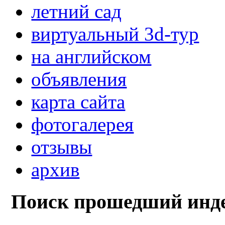
летний сад
виртуальный 3d-тур
на английском
объявления
карта сайта
фотогалерея
отзывы
архив
Поиск прошедший инде