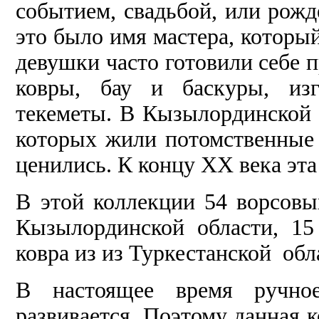
событием, свадьбой, или рожд
это было имя мастера, которы
девушки часто готовили себе 
ковры, бау и баскуры, изг
текеметы. В Кызылординской 
которых жили потомственные 
ценились. К концу ХХ века эта
В этой коллекции 54 ворсовы
Кызылординской области, 1
ковра из из Туркестанской обл
В настоящее время ручное
развивается. Поэтому данная 