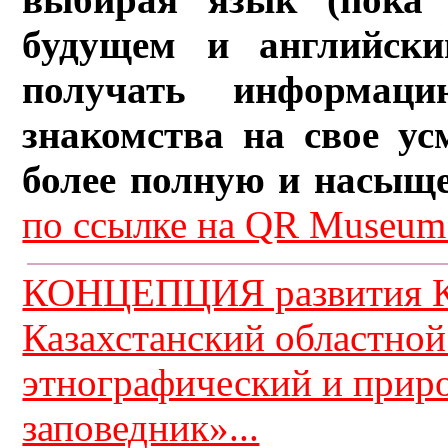
будущем и английски
получать информац
знакомства на свое ус
более полную и насыщ
по ссылке на QR Museum.
КОНЦЕПЦИЯ развития К
Казахстанский областной
этнографический и прир
заповедник»...