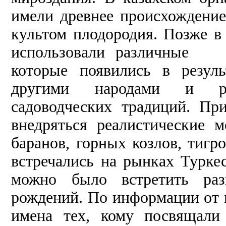
имели древнее происхожден
культом плодородия. Позже в
использовали различные ц
которые появились в резул
другими народами и расп
садоводческих традиций. Пр
внедряться реалистические м
баранов, горных козлов, тигр
встречались на рынках Туркес
можно было встретить ра
рождений. По информации от м
имена тех, кому посвящали