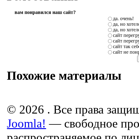
вам понравился наш сайт?
да. очень!
да, но хоте
да, но хоте
сайт перег
сайт перег
сайт так себ
сайт не пон
Похожие материалы
© 2026 . Все права защи
Joomla!
— свободное про
распространяемое по ли