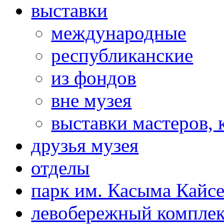
выставки
международные
республиканские
из фондов
вне музея
выставки мастеров,
друзья музея
отделы
парк им. Касыма Кайс
левобережный компле