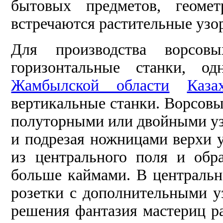
бытовых предметов, геомет
встречаются растительные узо
Для производства ворсов
горизонтальные станки, од
Жамбылской области
Каза
вертикальные станки. Ворсовы
полуторными или двойными уз
и подрезая ножницами верхи у
из центрального поля и об
больше каймами. В центральн
розетки с дополнительными у
решения фантазия мастериц ра