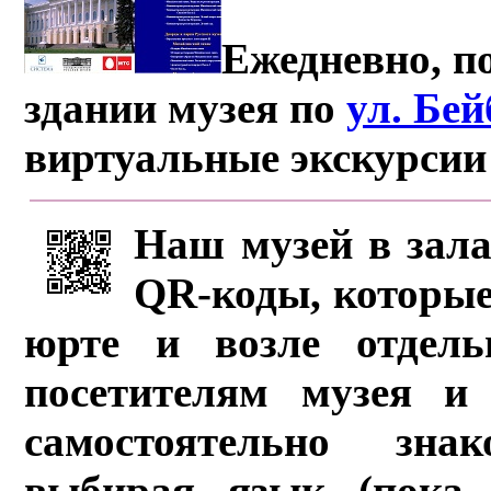
Ежедневно, по
здании музея по
ул. Бе
виртуальные экскурсии
Наш музей в зала
QR-коды, которые
юрте и возле отдель
посетителям музея и 
самостоятельно зна
выбирая язык (пока 