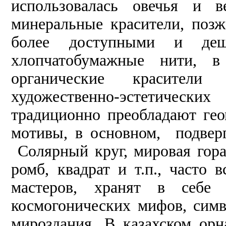
использовалась овечья и в
минеральные красители, позж
более доступными и деш
хлопчатобумажные нити, в
органические красители
художественно-эстетичес
традиционно преобладают ге
мотивы, в основном, подверг
Солярный круг, мировая гора,
ромб, квадрат и т.п., часто
мастеров, хранят в себе 
космогонических мифов, сим
мироздания. В казахском ор