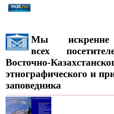
Мы искренне 
всех посетите
Восточно-Казахстанско
этнографического и пр
заповедника