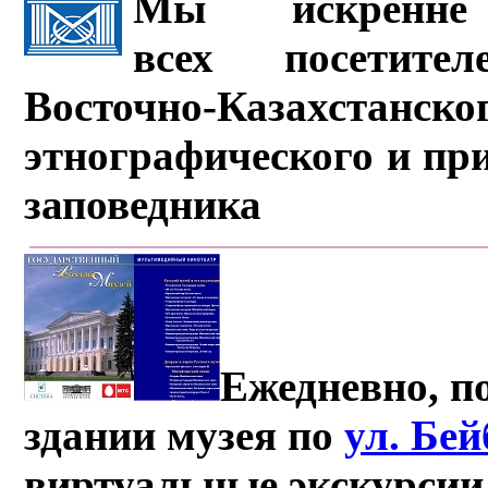
Мы искренне 
всех посетите
Восточно-Казахстанско
этнографического и пр
заповедника
Ежедневно, по
здании музея по
ул. Бе
виртуальные экскурсии