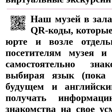
Наш музей в зала
QR-коды, которые
юрте и возле отдель
посетителям музея и 
самостоятельно зна
выбирая язык (пока 
будущем и английски
получать информац
знакомства на свое ус