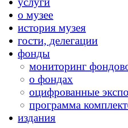
услуги
о музее
история музея
гости, делегации
фонды
мониторинг фондов
о фондах
оцифрованные эксп
программа комплект
издания