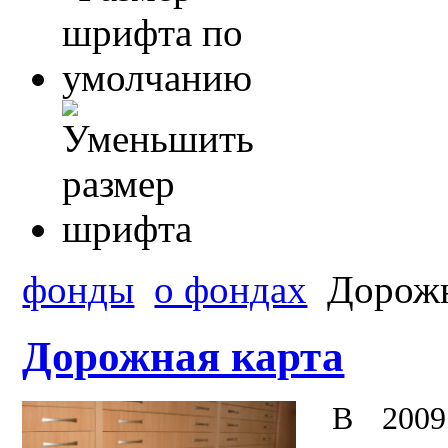
фонды
о фондах
Дорожн
Дорожная карта
В 2009