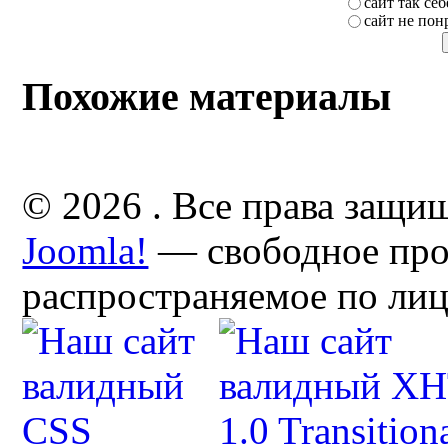
сайт так себ
сайт не пон
Похожие материалы
© 2026 . Все права защи
Joomla!
— свободное про
распространяемое по ли