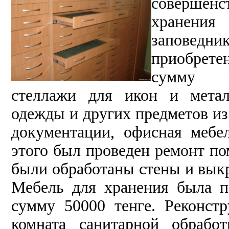
совершенс
хранения
запове
приобрет
сумму 1
стеллажи
для икон и метал
одежды и других предметов из
документации, офисная
мебе
этого был проведен ремонт п
были обработаны стены и вык
Мебель для хранения была 
сумму 50000 тенге. Реконст
комната санитарной обрабо