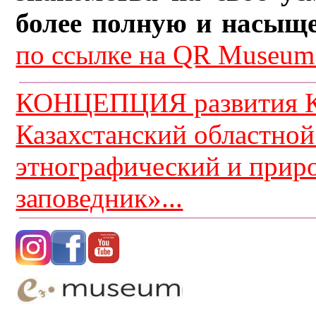
более полную и насыщ
по ссылке на QR Museum.
КОНЦЕПЦИЯ развития К
Казахстанский областной
этнографический и прир
заповедник»...