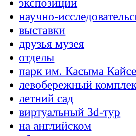
экспозиции
научно-исследовательс
выставки
друзья музея
отделы
парк им. Касыма Кайс
левобережный компле
летний сад
виртуальный 3d-тур
на английском