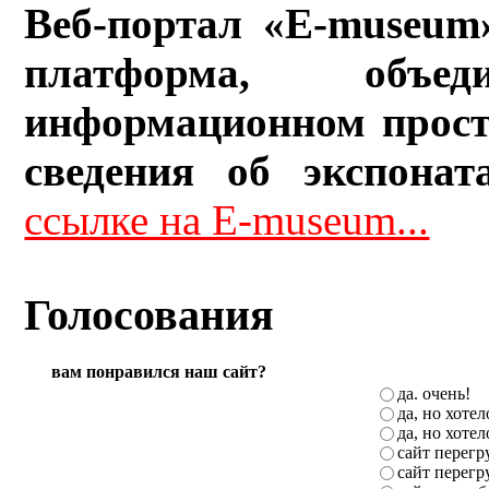
Веб-портал «E-museum
платформа, объ
информационном прост
сведения об экспонат
ссылке на E-museum...
Голосования
вам понравился наш сайт?
да. очень!
да, но хоте
да, но хоте
сайт перег
сайт перег