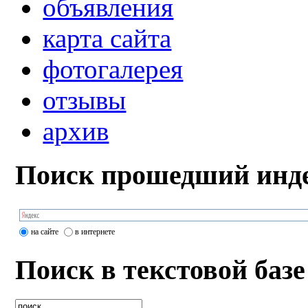
объявления
карта сайта
фотогалерея
отзывы
архив
Поиск прошедший инде
на сайте
в интернете
Поиск в текстовой базе