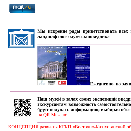
Мы искренне рады приветствовать всех п
ландшафтного музея-заповедника
Ежедневно, по заяв
Наш музей в залах своих экспозиций внедр
экскурсантам возможность самостоятельно
будут получать информацию; выбирая объе
на QR Museum...
КОНЦЕПЦИЯ развития КГКП «Восточно-Казахстанский обла