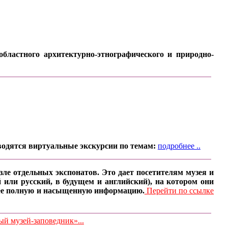
бластного архитектурно-этнографического и природно-
водятся виртуальные экскурсии по темам:
подробнее ..
ле отдельных экспонатов. Это дает посетителям музея и
 или русский, в будущем и английский), на котором они
олее полную и насыщенную информацию.
Перейти по ссылке
 музей-заповедник»...