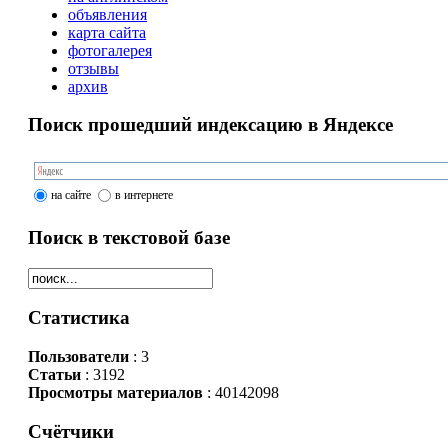
объявления
карта сайта
фотогалерея
отзывы
архив
Поиск прошедший индексацию в Яндексе
на сайте
в интернете
Поиск в текстовой базе
Статистика
Пользователи
: 3
Статьи
: 3192
Просмотры материалов
: 40142098
Счётчики