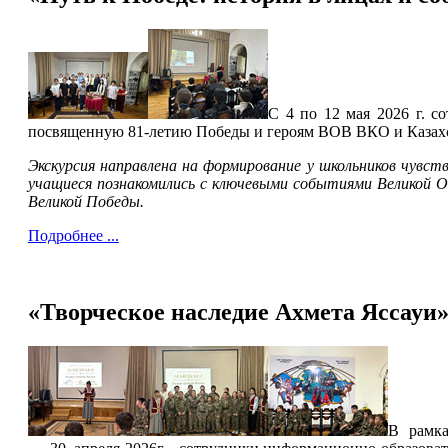
С 4 по 12 мая 2026 г. 
посвященную 81-летию Победы и героям ВОВ ВКО и Казахст
Экскурсия направлена на формирование у школьников чувст
учащиеся познакомились с ключевыми событиями Великой 
Великой Победы.
Подробнее ...
«Творческое наследие Ахмета Яссауи»
В рамка