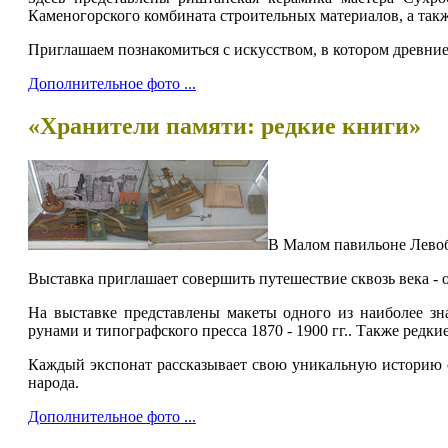
Каменогорского комбината строительных материалов, а так
Приглашаем познакомиться с искусством, в котором древни
Дополнительное фото ...
«Хранители памяти: редкие книги»
В Малом павильоне Левоб
Выставка приглашает совершить путешествие сквозь века -
На выставке представлены макеты одного из наиболее з
рунами и типографского пресса 1870 - 1900 гг.. Также редк
Каждый экспонат рассказывает свою уникальную историю о 
народа.
Дополнительное фото ...