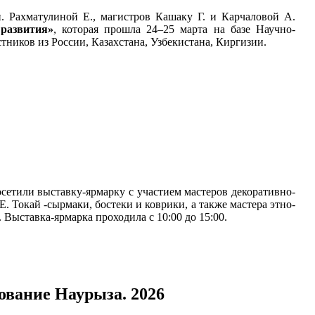
н. Рахматулиной Е., магистров Кашаку Г. и Карчаловой А.
развития»
, которая прошла 24–25 марта на базе Научно-
тников из России, Казахстана, Узбекистана, Киргизии.
осетили выставку-ярмарку с участием мастеров декоративно-
. Токай -сырмаки, бостеки и коврики, а также мастера этно-
Выставка-ярмарка проходила с 10:00 до 15:00.
ование Наурыза. 2026