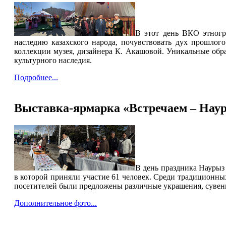
В этот день ВКО этногр
наследию казахского народа, почувствовать дух прошло
коллекции музея, дизайнера К. Акашовой. Уникальные обр
культурного наследия.
Подробнее...
Выставка-ярмарка «Встречаем – Наур
В день праздника Наурыз
в которой приняли участие 61 человек. Среди традиционны
посетителей были предложены различные украшения, сувени
Дополнительное фото...