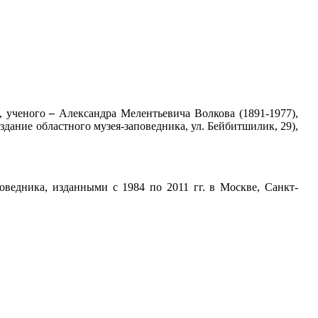
а, ученого
–
Александра Мелентьевича Волкова (1891-1977),
дание областного музея-заповедника, ул. Бейбитшилик, 29),
оведника, изданными с 1984 по 2011 гг. в Москве, Санкт-