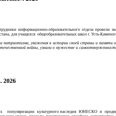
сотрудники информационно-образовательного отдела провели 
ана, для учащихся общеобразовательных школ г. Усть-Каменог
ва патриотизма, уважения к истории своей страны и памяти о г
Отечественной войны, узнали о мужестве и самоотверженност
. 2026
х популяризации культурного наследия ЮНЕСКО и продвиж