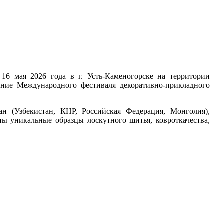
16 мая 2026 года в г. Усть-Каменогорске на территории
дение Международного фестиваля декоративно-прикладного
н (Узбекистан, КНР, Российская Федерация, Монголия),
ны уникальные образцы лоскутного шитья, ковроткачества,