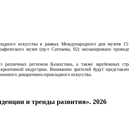
ладного искусства в рамках Международного дня музеев 15–
рафического музея (пр-т Сатпаева, 92) запланировано прове
з различных регионов Казахстана, а также зарубежных стра
 креативной индустрии. Вниманию зрителей будут представле
ционного декоративно-прикладного искусства.
денции и тренды развития». 2026