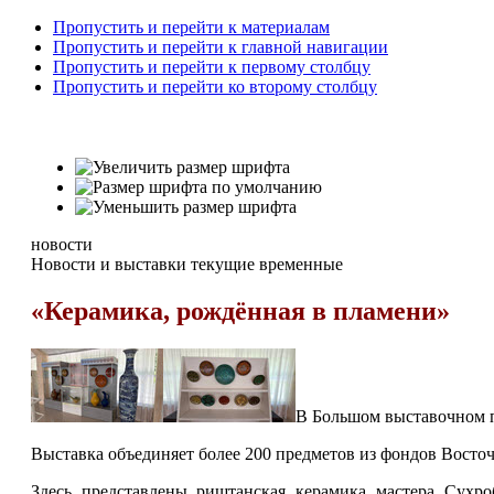
Пропустить и перейти к материалам
Пропустить и перейти к главной навигации
Пропустить и перейти к первому столбцу
Пропустить и перейти ко второму столбцу
новости
Новости и выставки текущие временные
«Керамика, рождённая в пламени»
В Большом выставочном 
Выставка объединяет более 200 предметов из фондов Восточ
Здесь представлены риштанская керамика мастера Сухр