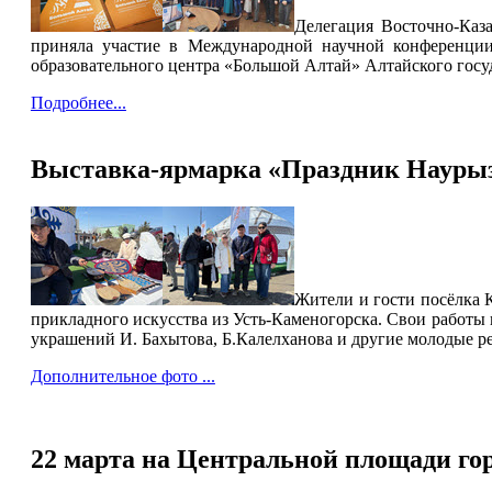
Делегация Восточно-Каза
приняла участие в Международной научной конференц
образовательного центра «Большой Алтай» Алтайского госуд
Подробнее...
Выставка-ярмарка «Праздник Наурыз
Жители и гости посёлка К
прикладного искусства из Усть-Каменогорска. Свои работы п
украшений И. Бахытова, Б.Калелханова и другие молодые ре
Дополнительное фото ...
22 марта на Центральной площади гор