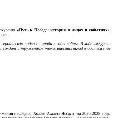
экскурсию
«Путь к Победе: история в лицах и событиях»,
орска.
ероическом подвиге народа в годы войны. В ходе экскурсии
и солдат и тружеников тыла, внесших вклад в достижение
ения наследия Ходжи Ахмета Яссауи на 2026-2028 годы