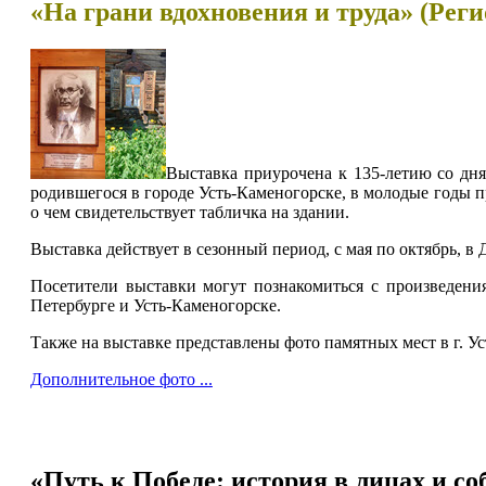
«На грани вдохновения и труда» (Рег
Выставка приурочена к 135-летию со дня
родившегося в городе Усть-Каменогорске, в молодые годы п
о чем свидетельствует табличка на здании.
Выставка действует в сезонный период, с мая по октябрь, в
Посетители выставки могут познакомиться с произведения
Петербурге и Усть-Каменогорске.
Также на выставке представлены фото памятных мест в г. Ус
Дополнительное фото ...
«Путь к Победе: история в лицах и со