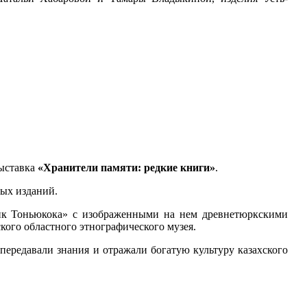
выставка
«Хранители памяти: редкие книги»
.
ных изданий.
ник Тоньюкока» с изображенными на нем древнетюркскими
кого областного этнографического музея.
передавали знания и отражали богатую культуру казахского