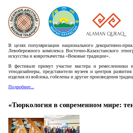
В целях популяризации национального декоративно-прик
Левобережного комплекса Восточно-Казахстанского этног
искусства и ковроткачества «Вековые традиции».
В фестивале примут участие мастера и ремесленники и
этнодизайнеры, представители музеев и центров развития
изделия из войлока, гобелены и другие произведения тради
Подробнее...
«Тюркология в современном мире: тен