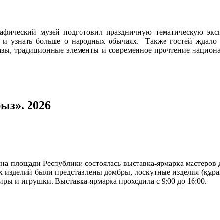
афический музей подготовил праздничную тематическую экс
го и узнать больше о народных обычаях. Также гостей ждало
азы, традиционные элементы и современное прочтение национ
ыз». 2026
 на площади Республики состоялась выставка-ярмарка мастеров 
х изделий были представлены домбры, лоскутные изделия (құр
ры и игрушки. Выставка-ярмарка проходила с 9:00 до 16:00.