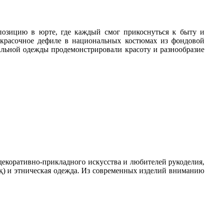
позицию в юрте, где каждый смог прикоснуться к быту и
 красочное дефиле в национальных костюмах из фондовой
альной одежды продемонстрировали красоту и разнообразие
декоративно-прикладного искусства и любителей рукоделия,
ақ) и этническая одежда. Из современных изделий вниманию