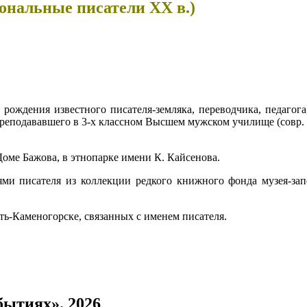
иональные писатели ХХ в.)
 рождения известного писателя-земляка, переводчика, педагог
реподававшего в 3-х классном Высшем мужском училище (совр. з
 Доме Бажова, в этнопарке имени К. Кайсенова.
ми писателя из коллекции редкого книжного фонда музея-зап
ть-Каменогорске, связанных с именем писателя.
бытиях». 2026