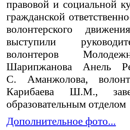
правовой и социальной к
гражданской ответственно
волонтерского движен
выступили руководите
волонтеров Молодеж
Шарипжанова Анель Ре
С. Аманжолова, волон
Карибаева Ш.М., за
образовательным отделом 
Дополнительное фото...