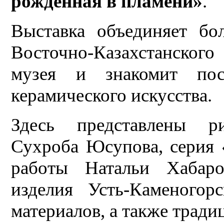
рождённая в пламени»
.
Выставка объединяет бо
Восточно-Казахстанского
музея и знакомит пос
керамического искусства.
Здесь представлены р
Сухроба Юсупова, серия 
работы Натальи Хабар
изделия Усть-Каменогор
материалов, а также тради