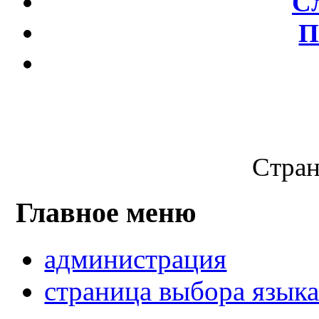
С
П
Стран
Главное меню
администрация
страница выбора язык