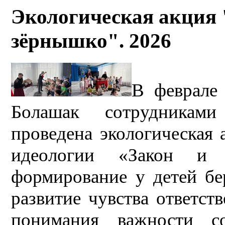
Экологическая акция
зёрнышко". 2026
В феврале
Болашак сотрудникам
проведена экологическая 
идеологии «Закон и
формирование у детей бе
развитие чувства ответс
понимания важности с