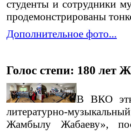
студенты и сотрудники му
продемонстрированы тонко
Дополнительное фото...
Голос степи: 180 лет 
В ВКО этн
литературно-музыкальны
Жамбылу Жабаеву», по