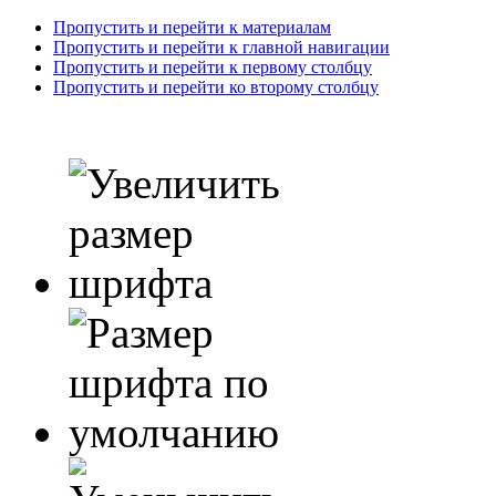
Пропустить и перейти к материалам
Пропустить и перейти к главной навигации
Пропустить и перейти к первому столбцу
Пропустить и перейти ко второму столбцу