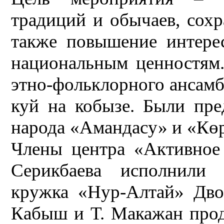
традиций и обычаев, сохр
также повышение интере
национальным ценностям.
этно-фольклорного ансамб
куй на кобызе. Были пре
народа «Амандасу» и «Көр
Члены центра «Активное
Серикбаева исполнили
кружка «Нур-Алтай» Дво
Кабыш и Т. Макажан про