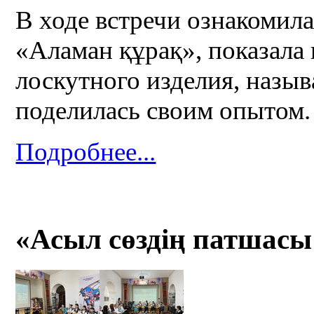
В ходе встречи ознакомил
«Аламан құрақ», показала
лоскутного изделия, назыв
поделилась своим опытом.
Подробнее...
«Асыл сөздің патшасы