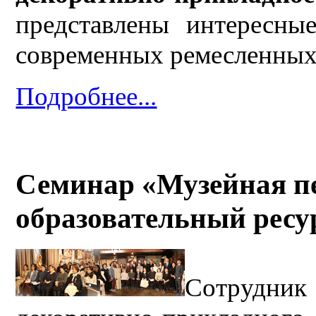
представлены интересны
современных ремесленных
Подробнее...
Семинар «Музейная пе
образовательный ресур
Сотрудн