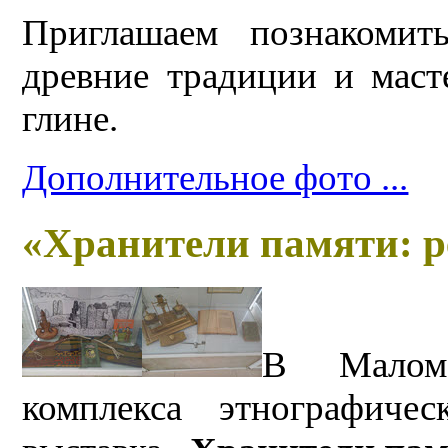
Приглашаем познакомит
древние традиции и мас
глине.
Дополнительное фото ...
«Хранители памяти: р
В Малом 
комплекса этнографиче