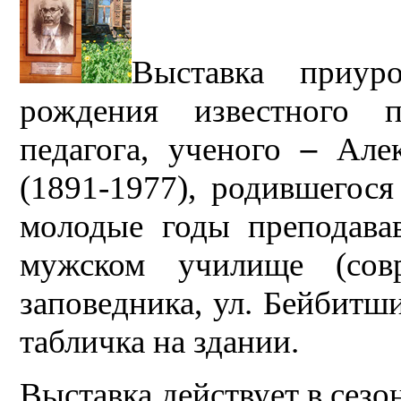
Выставка приур
рождения известного пи
педагога, ученого
–
Але
(1891-1977), родившегося
молодые годы преподава
мужском училище (совр
заповедника, ул. Бейбитши
табличка на здании.
Выставка действует в сезо