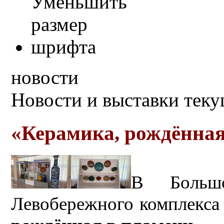
новости
Новости и выставки тек
«Керамика, рождённая
В Большо
Левобережного комплекса