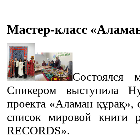
Мастер-класс «Аламан
Состоялся м
Спикером выступила Ну
проекта «Аламан құрақ», 
список мировой книги
RECORDS».