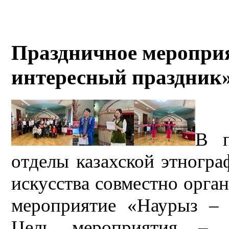
Праздничное меропри
интересный праздник»
В п
отделы казахской этногра
искусства совместно орга
мероприятие «Наурыз – 
Цель мероприятия – п