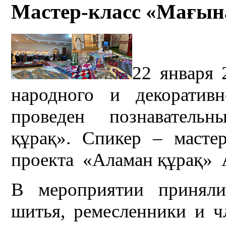
Мастер-класс «Мағын
22 января 
народного и декоративн
проведен познаватель
құрақ». Спикер – масте
проекта «Аламан құрақ» 
В мероприятии приняли
шитья, ремесленники и ч