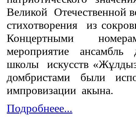
Великой Отечественной 
стихотворения из сокр
Концертными номера
мероприятие
ансамбль 
школы искусств «Жұлдыз
домбристами были 
импровизации акына.
Подробнеее...