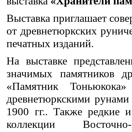
выставка
«Хранители пам
Выставка приглашает совер
от древнетюркских рунич
печатных изданий.
На выставке представле
значимых памятников др
«Памятник Тоньюкока
древнетюркскими рунами 
1900 гг.. Также редкие 
коллекции Восточно-К