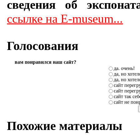
сведения об экспонат
ссылке на E-museum...
Голосования
вам понравился наш сайт?
да. очень!
да, но хоте
да, но хоте
сайт перег
сайт перег
сайт так себ
сайт не пон
Похожие материалы