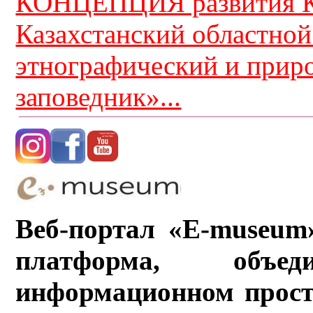
КОНЦЕПЦИЯ развития К
Казахстанский областной
этнографический и прир
заповедник»...
Веб-портал «E-museum
платформа, объ
информационном прост