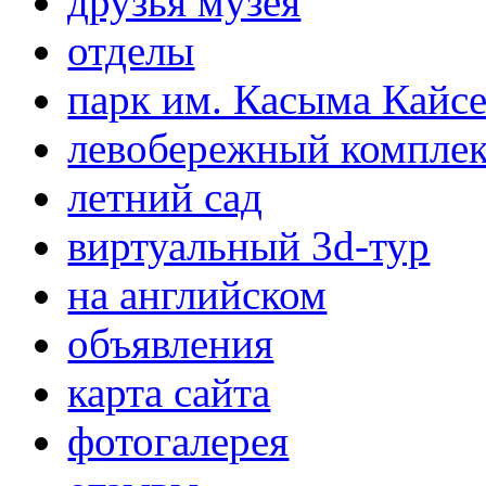
друзья музея
отделы
парк им. Касыма Кайс
левобережный компле
летний сад
виртуальный 3d-тур
на английском
объявления
карта сайта
фотогалерея