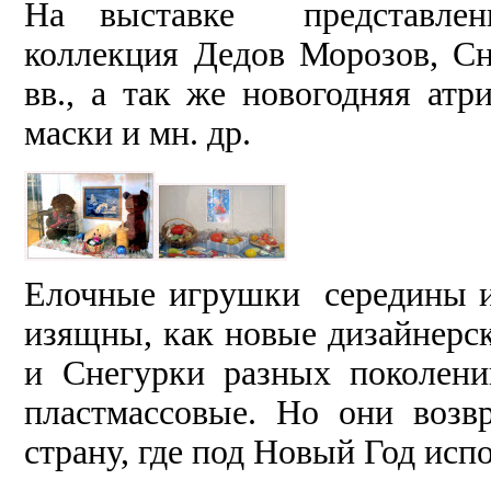
На выставке представлен
коллекция Дедов Морозов, С
вв., а так же новогодняя атр
маски и мн. др.
Елочные игрушки середины и 
изящны, как новые дизайнерс
и Снегурки разных поколен
пластмассовые. Но они возв
страну, где под Новый Год исп