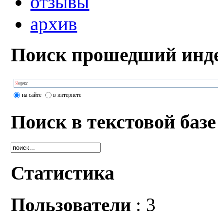
отзывы
архив
Поиск прошедший инде
на сайте
в интернете
Поиск в текстовой базе
Статистика
Пользователи
: 3