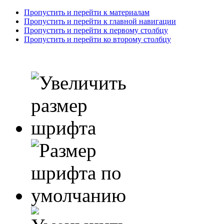
Пропустить и перейти к материалам
Пропустить и перейти к главной навигации
Пропустить и перейти к первому столбцу
Пропустить и перейти ко второму столбцу