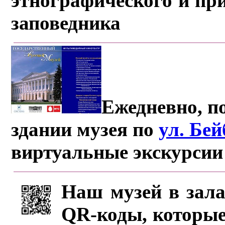
этнографического и пр
заповедника
Ежедневно, по
здании музея по
ул. Бе
виртуальные экскурсии
Наш музей в зала
QR-коды, которые