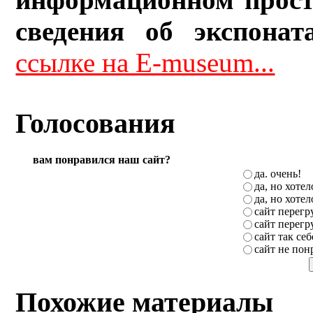
сведения об экспонат
ссылке на E-museum...
Голосования
вам понравился наш сайт?
да. очень!
да, но хоте
да, но хоте
сайт перег
сайт перег
сайт так себ
сайт не пон
Похожие материалы