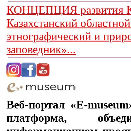
КОНЦЕПЦИЯ развития К
Казахстанский областной
этнографический и прир
заповедник»...
Веб-портал «E-museum
платформа, объ
информационном прост