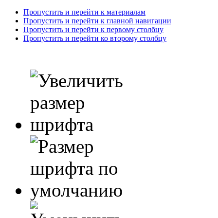
Пропустить и перейти к материалам
Пропустить и перейти к главной навигации
Пропустить и перейти к первому столбцу
Пропустить и перейти ко второму столбцу