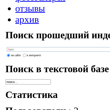
отзывы
архив
Поиск прошедший инде
на сайте
в интернете
Поиск в текстовой базе
Статистика