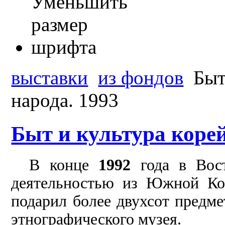
выставки
из фондов
Быт
народа. 1993
Быт и культура корей
В конце
1992
года в Вост
деятельностью из Южной Ко
подарил более двухсот предме
этнографического музея.