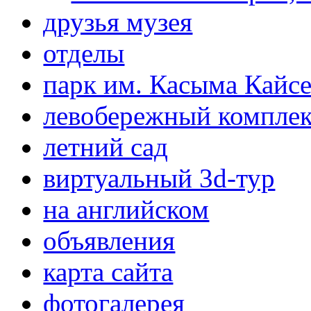
друзья музея
отделы
парк им. Касыма Кайс
левобережный компле
летний сад
виртуальный 3d-тур
на английском
объявления
карта сайта
фотогалерея