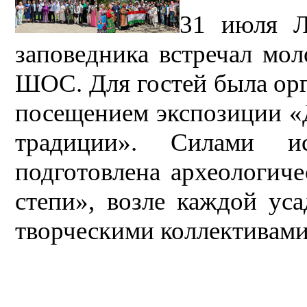
31 июля Л
заповедника встречал мол
ШОС. Для гостей была орг
посещением экспозиции «Д
традиции». Силами ист
подготовлена археологиче
степи», возле каждой ус
творческими коллективам