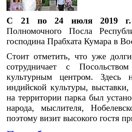
С 21 по 24 июля 2019 г.
Полномочного Посла Республ
господина Прабхата Кумара в Во
Стоит отметить, что уже долги
сотрудничает с Посольство
культурным центром. Здесь н
индийской культуры, выставки,
на территории парка был устано
народа, мыслителя, Нобелевск
поэтому визит высокого гостя пр