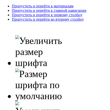
Пропустить и перейти к материалам
Пропустить и перейти к главной навигации
Пропустить и перейти к первому столбцу
Пропустить и перейти ко второму столбцу