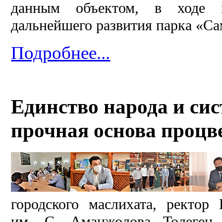
данным объектом, в ходе 
дальнейшего развития парка «Са
Подробнее...
Единство народа и си
прочная основа процв
городского маслихата, ректор 
им. С. Аманжолова Толеген 