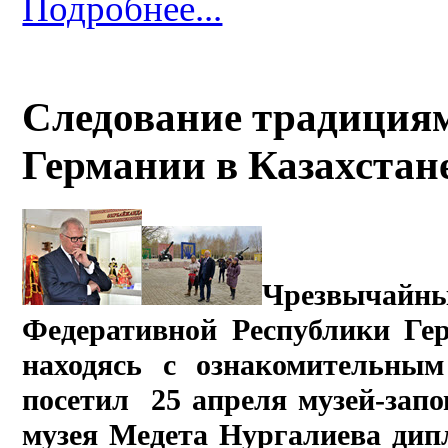
Подробнее...
Следование традициям
Германии в Казахстане
Чрезвыча
Федеративной Республики Ге
находясь с ознакомительным
посетил 25 апреля музей-зап
музея Медета Нургалиева дип