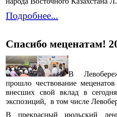
народа Восточного Казахстана Л
Подробнее...
Спасибо меценатам! 2
В Левобереж
прошло чествование меценатов
внесших свой вклад в сегодн
экспозиций, в том числе Левоб
В прекрасный июльский ден