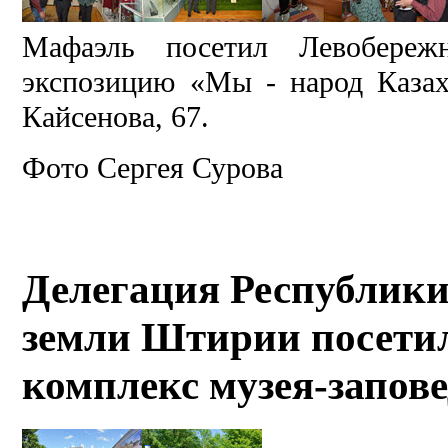
Мафаэль посетил Левобереж
экспозицию «Мы - народ Казах
Кайсенова, 67.
Фото Сергея Сурова
Делегация Республики
земли Штирии посети
комплекс музея-запове