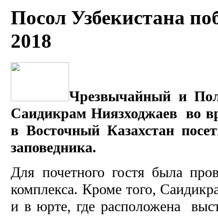
Посол Узбекистана поб
2018
Чрезвычайный и Пол
Саидикрам Ниязходжаев во вр
в Восточный Казахстан посе
заповедника.
Для почетного гостя была про
комплекса. Кроме того, Саидикр
и в юрте, где расположена выст