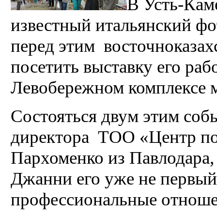
В Усть-Кам
известный итальянский ф
перед этим восточноказах
посетить выставку его рабо
Левобережном комплексе м
Состояться двум этим соб
директора ТОО «Центр п
Пархоменко из Павлодара,
Джанни его уже не первый
профессиональные отноше