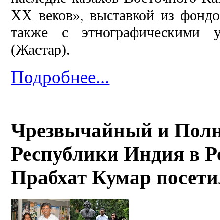
XX веков», выставкой из фондо
также с этнографическими у
(Жастар).
Подробнее...
Чрезвычайный и Пол
Республики Индия в Р
Прабхат Кумар посети