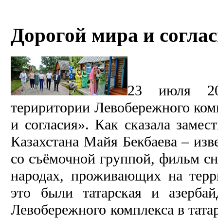
Дорогой мира и соглас
23 июля 20
териритории Левобережного ком
и согласия». Как сказала замес
Казахстана Майя Бекбаева – изв
со съёмочной группой, фильм сн
народах, проживающих на терр
это были татарская и азерба
Левобережного комплекса в тата