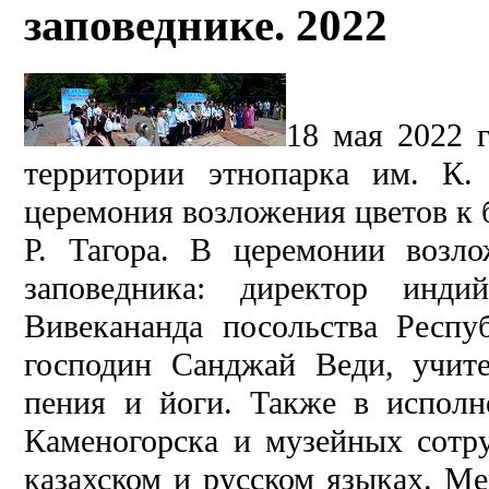
заповеднике. 2022
18 мая 2022 г
территории этнопарка им. К. 
церемония возложения цветов к 
Р. Тагора. В церемонии возло
заповедника: директор инди
Вивекананда посольства Респу
господин Санджай Веди, учите
пения и йоги. Также в испол
Каменогорска и музейных сотру
казахском и русском языках. М