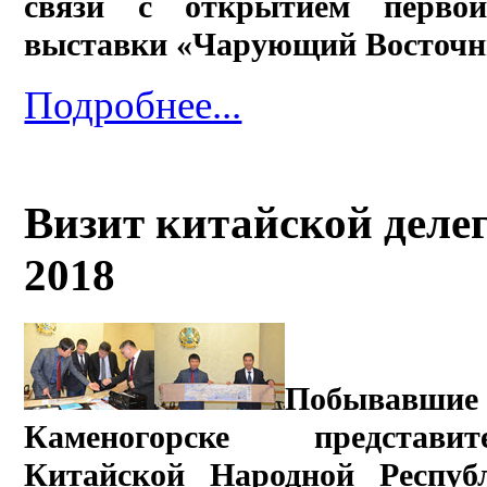
связи с открытием первой 
выставки «Чарующий Восточны
Подробнее...
Визит китайской делег
2018
Побывавши
Каменогорске представит
Китайской Народной Респу