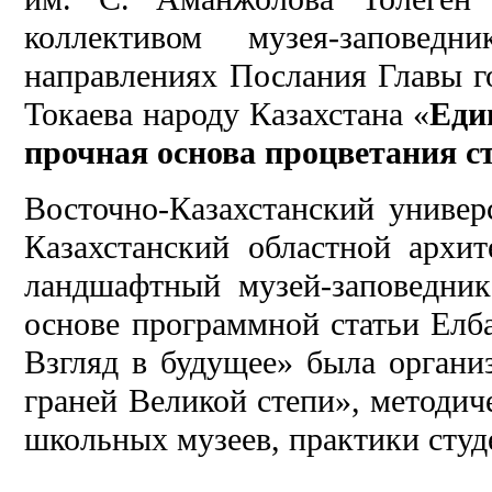
коллективом музея-запове
направлениях Послания Главы г
Токаева народу Казахстана «
Еди
прочная основа процветания 
Восточно-Казахстанский универ
Казахстанский областной архит
ландшафтный музей-заповедник
основе программной статьи Елб
Взгляд в будущее» была органи
граней Великой степи», методич
школьных музеев, практики студ