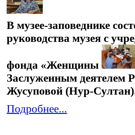
В музее-заповеднике сос
руководства музея с учр
фонда «Женщины
Заслуженным деятелем Р
Жусуповой (Нур-Султан)
Подробнее...