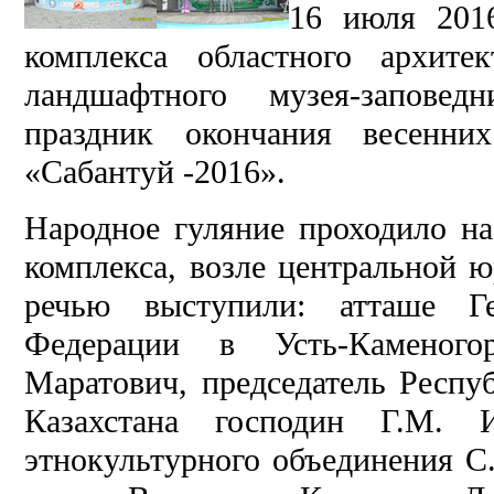
16 июля 2016
комплекса областного архитек
ландшафтного музея-запове
праздник окончания весенни
«Сабантуй -2016».
Народное гуляние проходило н
комплекса, возле центральной ю
речью выступили: атташе Ге
Федерации в Усть-Каменого
Маратович, председатель Респу
Казахстана господин Г.М. И
этнокультурного объединения С.