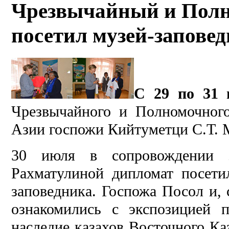
Чрезвычайный и Пол
посетил музей-заповед
С 29 по 31 
Чрезвычайного и Полномочног
Азии госпожи Кийтуметци С.Т. 
30 июля в сопровождении з
Рахматулиной дипломат посети
заповедника. Госпожа Посол и,
ознакомились с экспозицией п
наследие казахов Восточного Ка