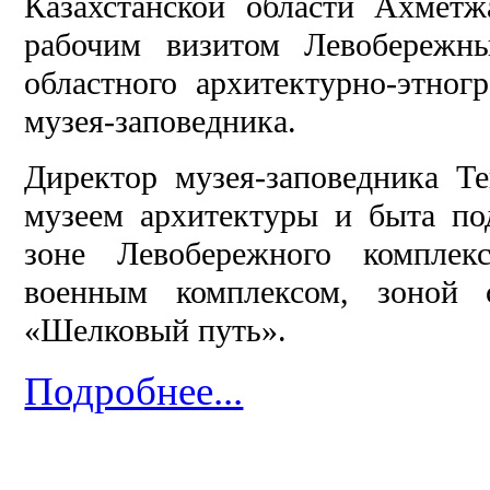
Казахстанской области Ахмет
рабочим визитом Левобережны
областного архитектурно-этног
музея-заповедника.
Директор музея-заповедника Т
музеем архитектуры и быта по
зоне Левобережного комплекс
военным комплексом, зоной 
«Шелковый путь».
Подробнее...